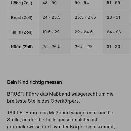
48 - 50
50 - 54
51 - 55
Höhe (Zoll)
24 - 25.5
25.5 - 27.5
28 - 31
Brust (Zoll)
19.5 - 22
22 - 24.5
24 - 26
Taille (Zoll)
25 - 26.5
26.5 - 29
31 - 33
Hüfte (Zoll)
Dein Kind richtig messen
BRUST: Führe das Maßband waagerecht um die
breiteste Stelle des Oberkörpers.
TAILLE: Führe das Maßband waagerecht um die
Stelle, an der die Taille am schmalsten ist
(normalerweise dort, wo der Körper sich krümmt,