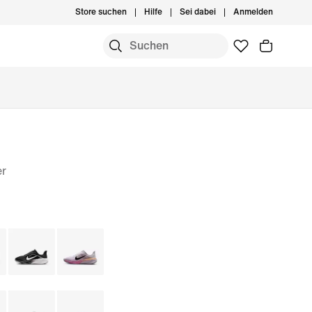
Store suchen
Hilfe
Sei dabei
Anmelden
er