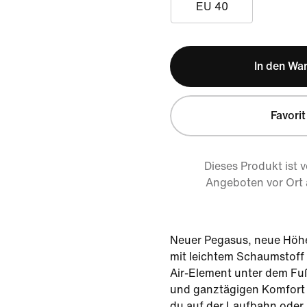
EU 40
In den Wa
Favorit
Dieses Produkt ist 
Angeboten vor Ort
Neuer Pegasus, neue Höhen
mit leichtem Schaumstoff
Air-Element unter dem Fuß
und ganztägigen Komfort 
du auf der Laufbahn oder 