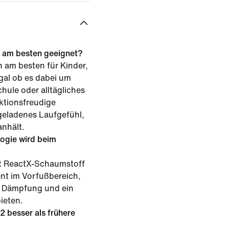
2 am besten geeignet?
h am besten für Kinder,
gal ob es dabei um
hule oder alltägliches
aktionsfreudige
geladenes Laufgefühl,
nhält.
ogie wird beim
t ReactX-Schaumstoff
nt im Vorfußbereich,
e Dämpfung und ein
ieten.
2 besser als frühere