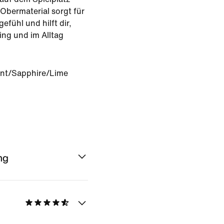
Obermaterial sorgt für
gefühl und hilft dir,
ing und im Alltag
int/Sapphire/Lime
ng