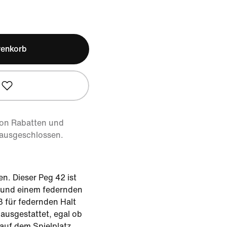
renkorb
von Rabatten und
 ausgeschlossen.
. Dieser Peg 42 ist
 und einem federnden
 für federnden Halt
ausgestattet, egal ob
auf dem Spielplatz