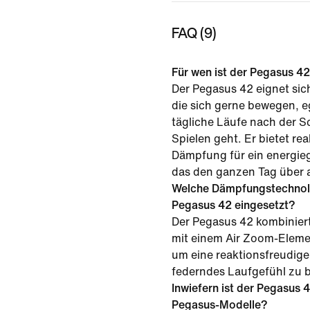
FAQ (9)
Für wen ist der Pegasus 4
Der Pegasus 42 eignet sic
die sich gerne bewegen, e
tägliche Läufe nach der Sc
Spielen geht. Er bietet re
Dämpfung für ein energie
das den ganzen Tag über a
Welche Dämpfungstechnol
Pegasus 42 eingesetzt?
Der Pegasus 42 kombinier
mit einem Air Zoom-Eleme
um eine reaktionsfreudig
federndes Laufgefühl zu b
Inwiefern ist der Pegasus 4
Pegasus-Modelle?