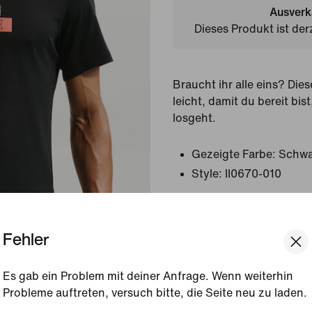
Ausverk
Dieses Produkt ist der
Braucht ihr alle eins? Dies
leicht, damit du bereit bis
losgeht.
Gezeigte Farbe:
Schwa
Style:
II0670-010
Produktdetails anzeigen
Fehler
Größe und Passform
Es gab ein Problem mit deiner Anfrage. Wenn weiterhin
Probleme auftreten, versuch bitte, die Seite neu zu laden.