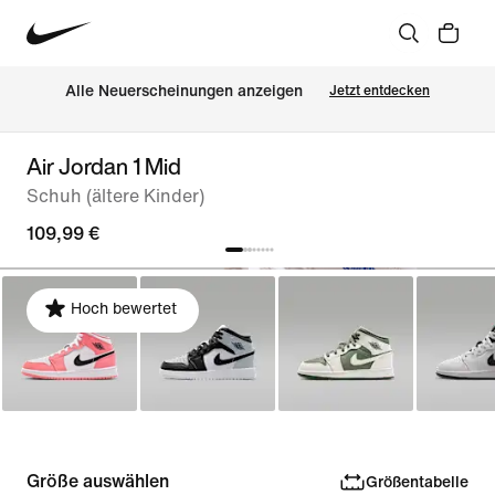
Alle Neuerscheinungen anzeigen
Jetzt entdecken
Air Jordan 1 Mid
Schuh (ältere Kinder)
109,99 €
Hoch bewertet
Größe auswählen
Größentabelle