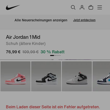
Alle Neuerscheinungen anzeigen
Jetzt entdecken
Air Jordan 1 Mid
Schuh (ältere Kinder)
76,99 €
109,99 €
30 % Rabatt
Beim Laden dieser Seite ist ein Fehler aufgetreten.