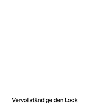
Vervollständige den Look
Item 3 of 4