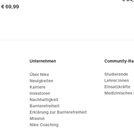
€ 69,99
€ 69,99
Unternehmen
Community-Ra
Studierende
Über Nike
Lehrer:innen
Neuigkeiten
Einsatzkräfte
Karriere
Medizinisches 
Investoren
Nachhaltigkeit
Barrierefreiheit
Erklärung zur Barrierefreiheit
Mission
Nike Coaching