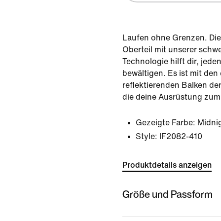
Laufen ohne Grenzen. Dies
Oberteil mit unserer schw
Technologie hilft dir, jede
bewältigen. Es ist mit den
reflektierenden Balken der
die deine Ausrüstung zum
Gezeigte Farbe:
Midni
Style:
IF2082-410
Produktdetails anzeigen
Größe und Passform