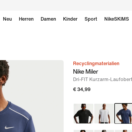
Neu
Herren
Damen
Kinder
Sport
NikeSKIMS
Recyclingmaterialien
Bild 1
Nike Miler
von
Dri-FIT Kurzarm-Laufobert
6
€ 34,99