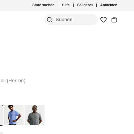
Store suchen
Hilfe
Sei dabei
Anmelden
eil (Herren)