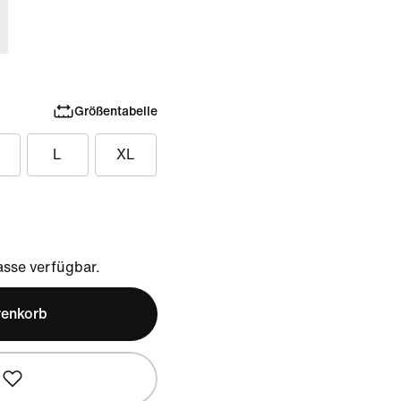
Größentabelle
L
XL
sse verfügbar.
renkorb