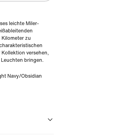
es leichte Miler-
eißableitenden
n Kilometer zu
 charakteristischen
 Kollektion versehen,
 Leuchten bringen.
ght Navy/Obsidian