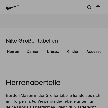
Nike Größentabellen
Herren
Damen
Unisex
Kinder
Accessoire
Herrenoberteile
Bei den Maßen in der Größentabelle handelt es sich
um Körpermaße. Verwende die Tabelle unten, um
deine Größe zu bestimmen. Wenn du waagerecht