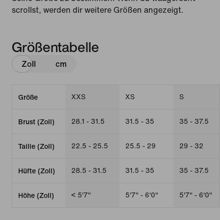
scrollst, werden dir weitere Größen angezeigt.
Größentabelle
Zoll
cm
XXS
XS
S
Größe
28.1 - 31.5
31.5 - 35
35 - 37.5
Brust (Zoll)
22.5 - 25.5
25.5 - 29
29 - 32
Taille (Zoll)
28.5 - 31.5
31.5 - 35
35 - 37.5
Hüfte (Zoll)
< 5'7"
5'7" - 6'0"
5'7" - 6'0"
Höhe (Zoll)