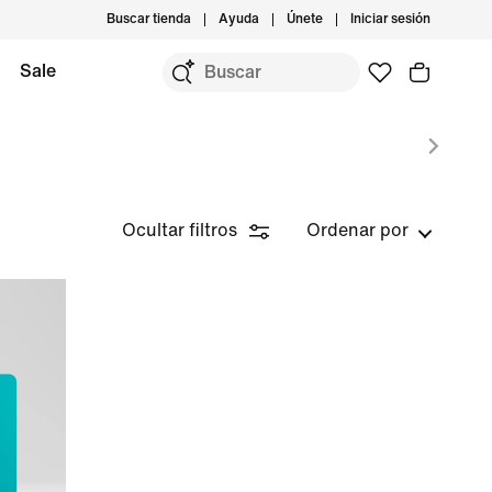
Buscar tienda
Ayuda
Únete
Iniciar sesión
Sale
Ocultar filtros
Ordenar por