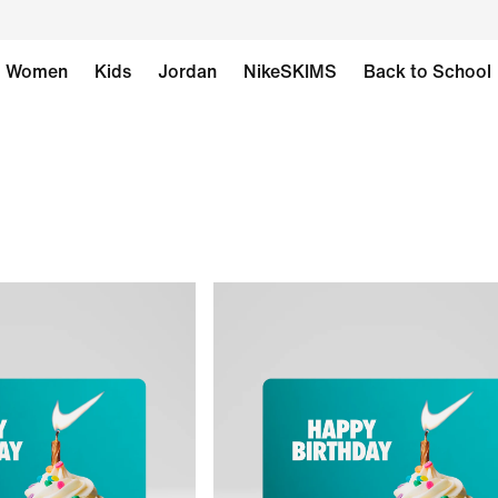
Women
Kids
Jordan
NikeSKIMS
Back to School