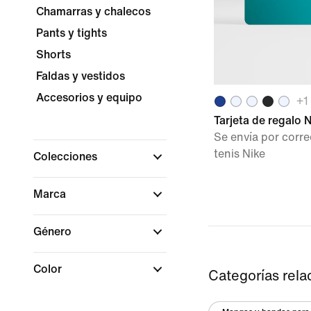
Chamarras y chalecos
Pants y tights
Shorts
Faldas y vestidos
Accesorios y equipo
+
1
Tarjeta de regalo 
Se envía por corre
tenis Nike
Colecciones
Marca
Género
Color
Categorías rela