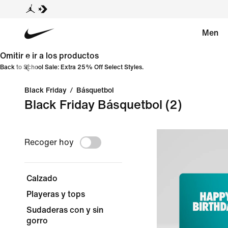
Men
Omitir e ir a los productos
Back to School Sale: Extra 25% Off Select Styles.
Black Friday
/
Básquetbol
Black Friday Básquetbol
(2)
Recoger hoy
Calzado
Playeras y tops
Sudaderas con y sin
gorro