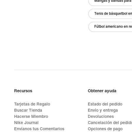
Mangas y bandas para 
Tenis de básquetbol en
Fútbol americano en r
Recursos
Obtener ayuda
Tarjetas de Regalo
Estado del pedido
Buscar Tienda
Envío y entrega
Hacerse Miembro
Devoluciones
Nike Journal
Cancelación del pedid
Envíanos tus Comentarios
Opciones de pago