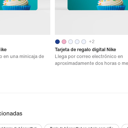
+
2
Nike
Tarjeta de regalo digital Nike
o en una minicaja de
Llega por correo electrónico en
aproximadamente dos horas o m
cionadas