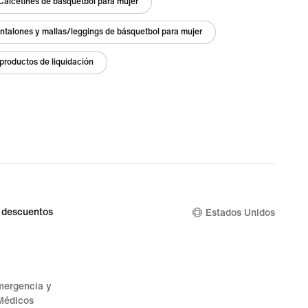
Calcetines de básquetbol para mujer
ntalones y mallas/leggings de básquetbol para mujer
productos de liquidación
 descuentos
Estados Unidos
mergencia y
Médicos