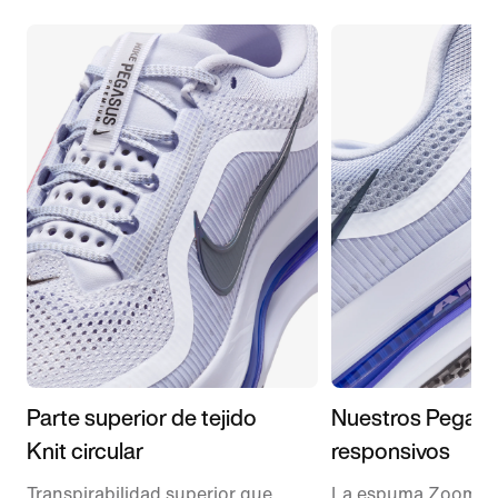
Parte superior de tejido
Nuestros Pegas
Knit circular
responsivos
Transpirabilidad superior que
La espuma ZoomX 