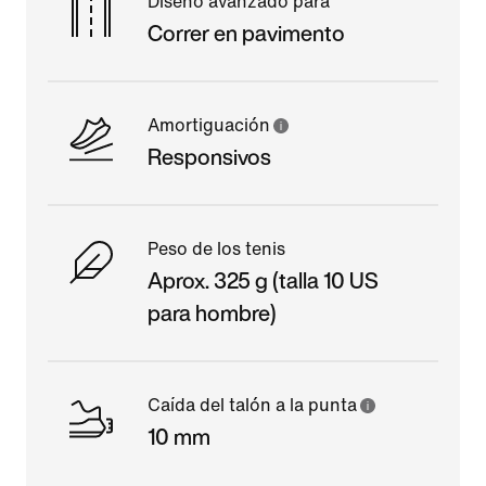
Diseño avanzado para
Correr en pavimento
Amortiguación
Responsivos
Peso de los tenis
Aprox. 325 g (talla 10 US
para hombre)
Caída del talón a la punta
10 mm