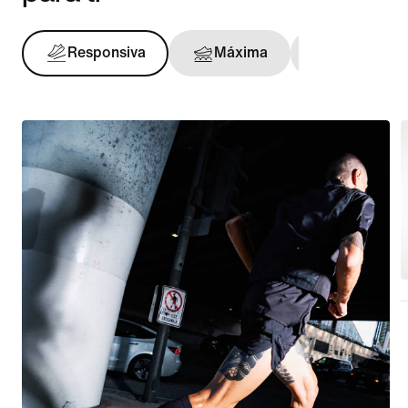
Responsiva
Máxima
Con sopor