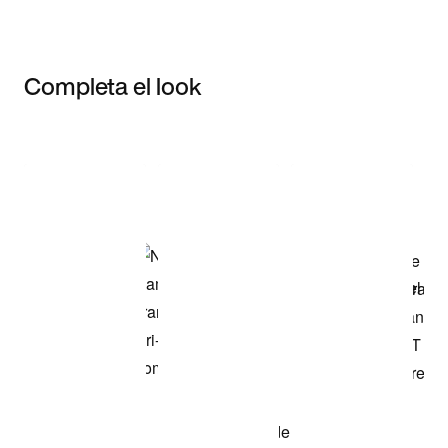
Completa el look
Item 3 of 3