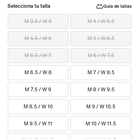
Selecciona tu talla
Guía de tallas
M 3.5 / W 5
M 4 / W 5.5
M 4.5 / W 6
M 5 / W 6.5
M 5.5 / W 7
M 6 / W 7.5
M 6.5 / W 8
M 7 / W 8.5
M 7.5 / W 9
M 8 / W 9.5
M 8.5 / W 10
M 9 / W 10.5
M 9.5 / W 11
M 10 / W 11.5