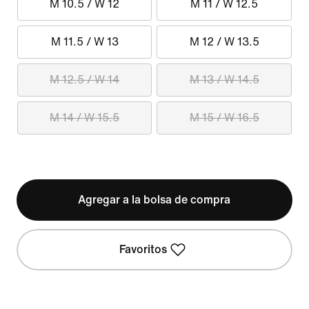
M 10.5 / W 12
M 11 / W 12.5
M 11.5 / W 13
M 12 / W 13.5
M 12.5 / W 14
M 13 / W 14.5
M 14 / W 15.5
M 15 / W 16.5
Agregar a la bolsa de compra
Favoritos