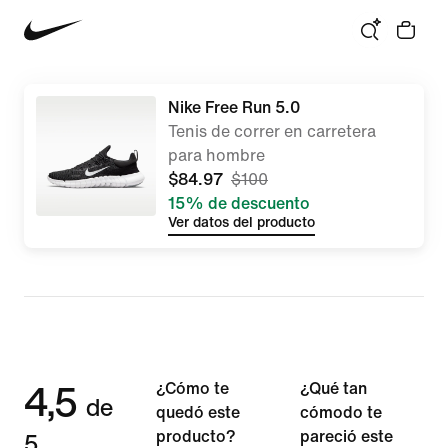
Nike Free Run 5.0
Tenis de correr en carretera
para hombre
$84.97
$100
15% de descuento
Ver datos del producto
4,5
¿Cómo te
¿Qué tan
de
quedó este
cómodo te
5
producto?
pareció este