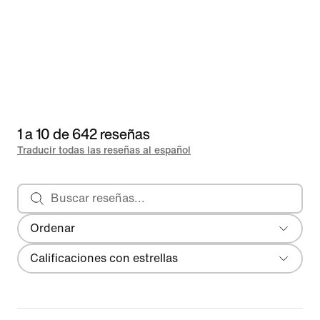
1 a 10 de 642 reseñas
Traducir todas las reseñas al español
Buscar reseñas
Ordenar
Más reciente
Filtro
Calificaciones con estrellas