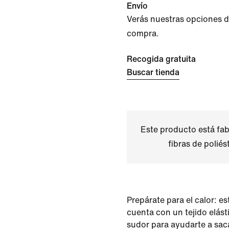
Envío
Verás nuestras opciones de 
compra.
Recogida gratuita
Buscar tienda
Este producto está fa
fibras de poliés
Prepárate para el calor: e
cuenta con un tejido elás
sudor para ayudarte a saca