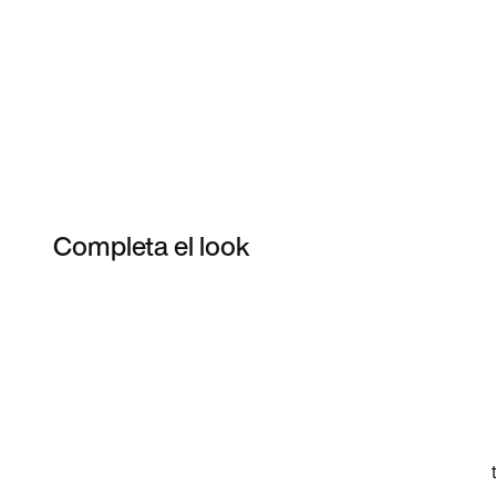
Completa el look
Item 3 of 3