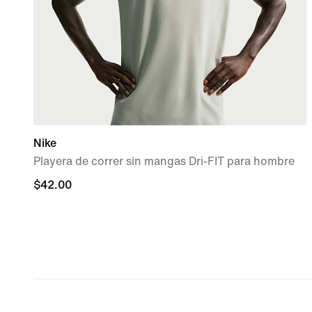
Nike
Playera de correr sin mangas Dri-FIT para hombre
$42.00
$42.00