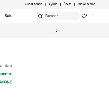
Buscar tienda
Ayuda
Únete
Iniciar sesión
Sale
 hombre
cuento
DAYONE