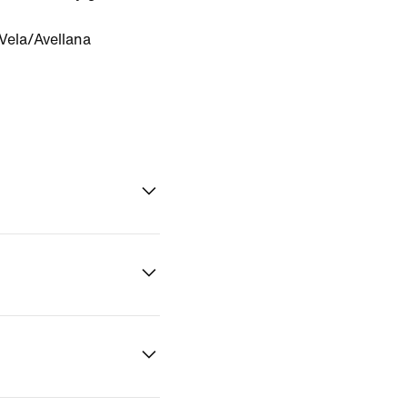
Vela/Avellana
n