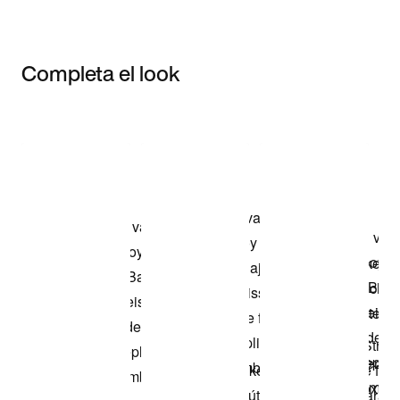
Completa el look
Item 3 of 3