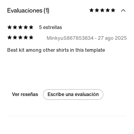
Evaluaciones (1)
5 estrellas
MinkyuS867853834
-
27 ago 2025
Best kit among other shirts in this template
Ver reseñas
Escribe una evaluación