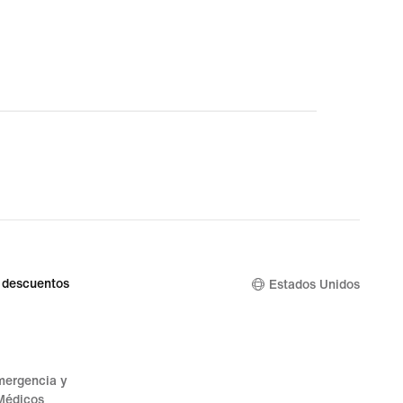
 descuentos
Estados Unidos
mergencia y
Médicos