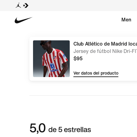
Men
Club Atlético de Madrid lo
Jersey de fútbol Nike Dri-F
$95
Ver datos del producto
5,0
de 5 estrellas