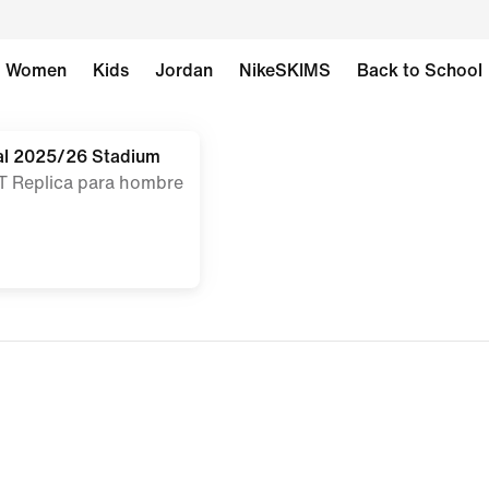
Women
Kids
Jordan
NikeSKIMS
Back to School
cal 2025/26 Stadium
IT Replica para hombre