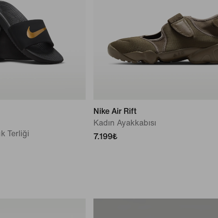
Nike Air Rift
Kadın Ayakkabısı
 Terliği
7.199₺