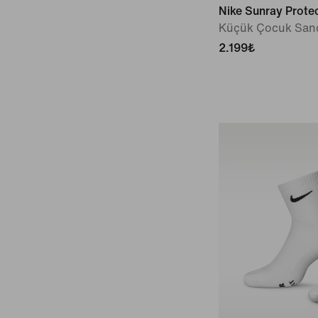
Nike Sunray Prote
Küçük Çocuk Sand
2.199₺