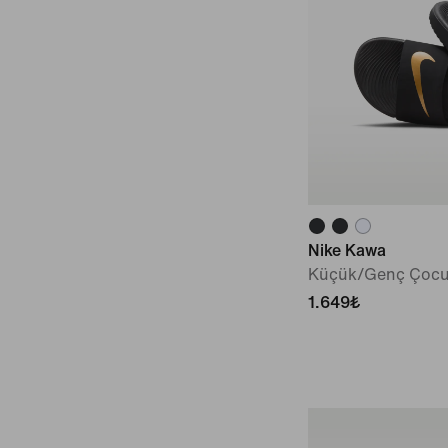
Nike Kawa
Küçük/Genç Çocuk
1.649₺