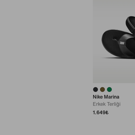
Nike Marina
Erkek Terliği
1.649₺