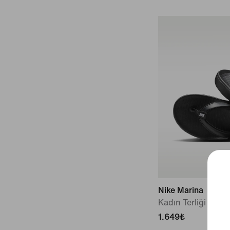
Nike Marina
Kadın Terliği
1.649₺