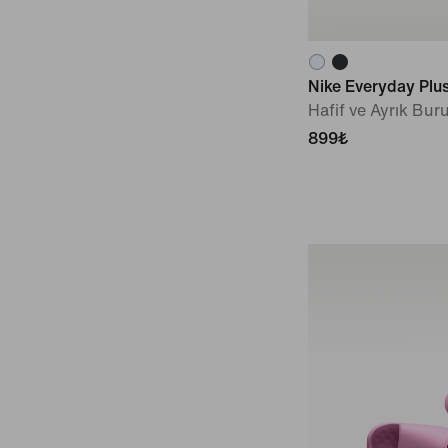
Nike Everyday Plus
Hafif ve Ayrık Bur
899₺