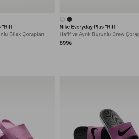
 "Rift"
Nike Everyday Plus "Rift"
unlu Bilek Çorapları
Hafif ve Ayrık Burunlu Crew Çorap 
899₺