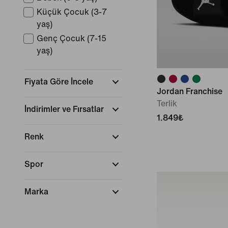
Küçük Çocuk (3-7
yaş)
Genç Çocuk (7-15
yaş)
Fiyata Göre İncele
Jordan Franchise
Terlik
İndirimler ve Fırsatlar
1.849₺
Renk
Spor
Marka