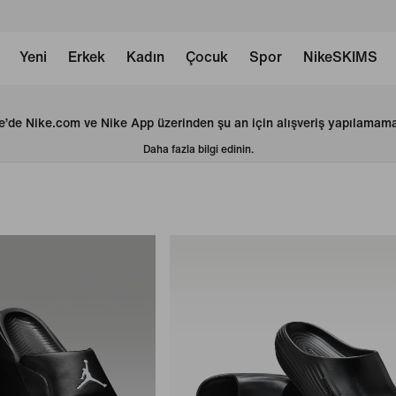
Yeni
Erkek
Kadın
Çocuk
Spor
NikeSKIMS
e’de Nike.com ve Nike App üzerinden şu an için alışveriş yapılamama
Daha fazla bilgi edinin.