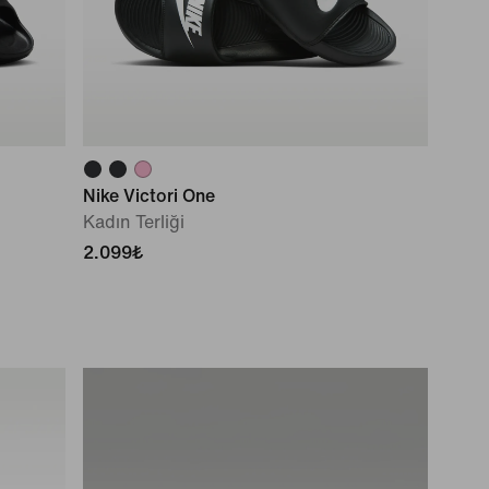
Nike Victori One
Kadın Terliği
2.099₺