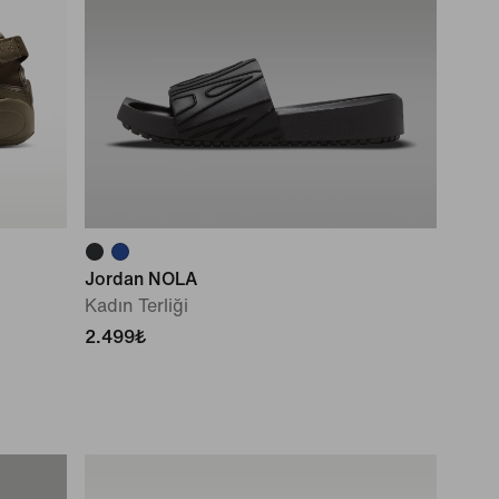
Jordan NOLA
Kadın Terliği
2.499₺