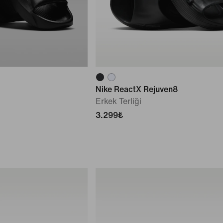
Nike ReactX Rejuven8
Erkek Terliği
3.299₺