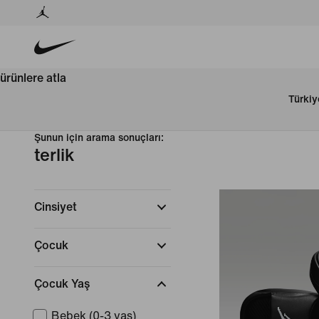
ürünlere atla
Türkiy
Şunun için arama sonuçları:
terlik
Cinsiyet
Çocuk
Çocuk Yaş
Bebek (0-3 yaş)