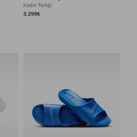
Kadın Terliği
3.299₺