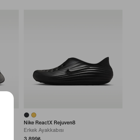
Nike ReactX Rejuven8
Erkek Ayakkabısı
3.899₺