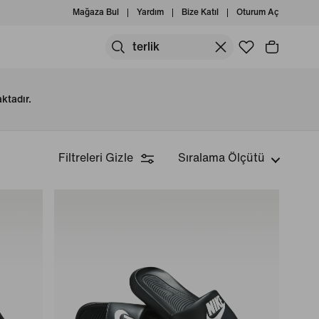
Mağaza Bul
Yardım
Bize Katıl
Oturum Aç
ktadır.
Filtreleri Gizle
Sıralama Ölçütü