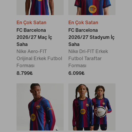
En Çok Satan
En Çok Satan
FC Barcelona
FC Barcelona
2026/27 Maç İç
2026/27 Stadyum İç
Saha
Saha
Nike Aero-FIT
Nike Dri-FIT Erkek
Orijinal Erkek Futbol
Futbol Taraftar
Forması
Forması
8.799₺
6.099₺