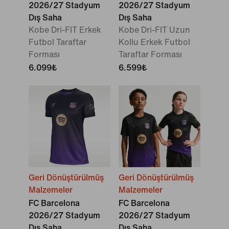
2026/27 Stadyum
2026/27 Stadyum
Dış Saha
Dış Saha
Kobe Dri-FIT Erkek
Kobe Dri-FIT Uzun
Futbol Taraftar
Kollu Erkek Futbol
Forması
Taraftar Forması
6.099₺
6.599₺
Geri Dönüştürülmüş
Geri Dönüştürülmüş
Malzemeler
Malzemeler
FC Barcelona
FC Barcelona
2026/27 Stadyum
2026/27 Stadyum
Dış Saha
Dış Saha