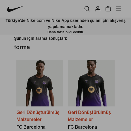
Türkiye’de Nike.com ve Nike App üzerinden şu an için alışveriş
yapılamamaktadır.
Daha fazla bilgi edinin.
Şunun için arama sonuçları:
forma
Geri Dönüştürülmüş
Geri Dönüştürülmüş
Malzemeler
Malzemeler
FC Barcelona
FC Barcelona