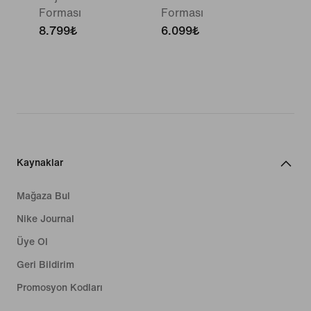
Forması
Forması
8.799₺
6.099₺
Kaynaklar
Mağaza Bul
Nike Journal
Üye Ol
Geri Bildirim
Promosyon Kodları