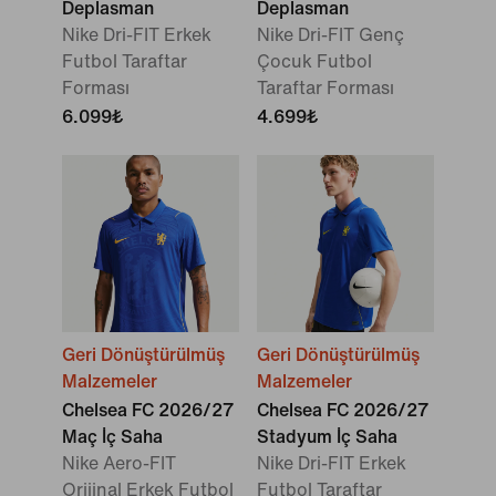
Deplasman
Deplasman
Nike Dri-FIT Erkek
Nike Dri-FIT Genç
Futbol Taraftar
Çocuk Futbol
Forması
Taraftar Forması
6.099₺
4.699₺
Geri Dönüştürülmüş
Geri Dönüştürülmüş
Malzemeler
Malzemeler
Chelsea FC 2026/27
Chelsea FC 2026/27
Maç İç Saha
Stadyum İç Saha
Nike Aero-FIT
Nike Dri-FIT Erkek
Orijinal Erkek Futbol
Futbol Taraftar