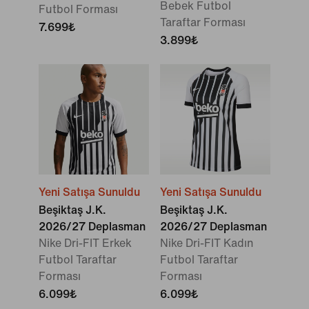
Bebek Futbol
Futbol Forması
Taraftar Forması
7.699₺
3.899₺
Yeni Satışa Sunuldu
Yeni Satışa Sunuldu
Beşiktaş J.K.
Beşiktaş J.K.
2026/27 Deplasman
2026/27 Deplasman
Nike Dri-FIT Erkek
Nike Dri-FIT Kadın
Futbol Taraftar
Futbol Taraftar
Forması
Forması
6.099₺
6.099₺