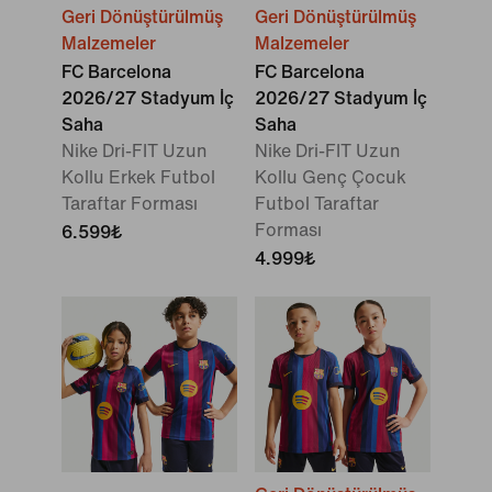
Geri Dönüştürülmüş
Geri Dönüştürülmüş
Malzemeler
Malzemeler
FC Barcelona
FC Barcelona
2026/27 Stadyum İç
2026/27 Stadyum İç
Saha
Saha
Nike Dri-FIT Uzun
Nike Dri-FIT Uzun
Kollu Erkek Futbol
Kollu Genç Çocuk
Taraftar Forması
Futbol Taraftar
Forması
6.599₺
4.999₺