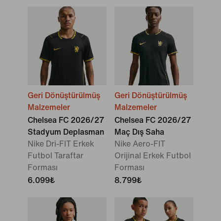
Geri Dönüştürülmüş
Geri Dönüştürülmüş
Malzemeler
Malzemeler
Chelsea FC 2026/27
Chelsea FC 2026/27
Stadyum Deplasman
Maç Dış Saha
Nike Dri-FIT Erkek
Nike Aero-FIT
Futbol Taraftar
Orijinal Erkek Futbol
Forması
Forması
6.099₺
8.799₺