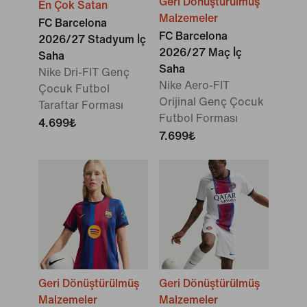
Geri Dönüştürülmüş
En Çok Satan
Malzemeler
FC Barcelona
FC Barcelona
2026/27 Stadyum İç
2026/27 Maç İç
Saha
Saha
Nike Dri-FIT Genç
Nike Aero-FIT
Çocuk Futbol
Orijinal Genç Çocuk
Taraftar Forması
Futbol Forması
4.699₺
7.699₺
Geri Dönüştürülmüş
Geri Dönüştürülmüş
Malzemeler
Malzemeler