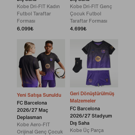
Kobe Dri-FIT Kadın
Kobe Dri-FIT Genç
Futbol Taraftar
Çocuk Futbol
Forması
Taraftar Forması
6.099₺
4.699₺
Geri Dönüştürülmüş
Yeni Satışa Sunuldu
Malzemeler
FC Barcelona
FC Barcelona
2026/27 Maç
2026/27 Stadyum
Deplasman
Dış Saha
Kobe Aero-FIT
Kobe Üç Parça
Orijinal Genç Çocuk