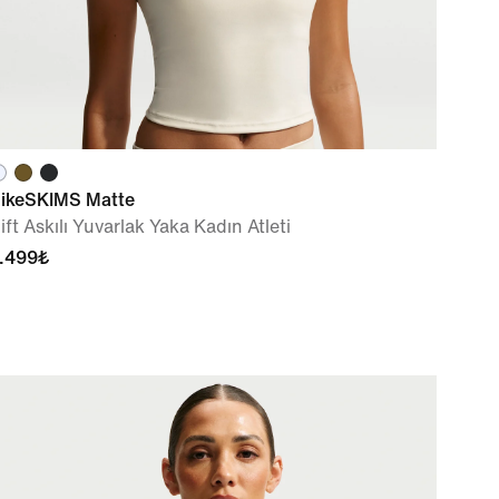
ikeSKIMS Matte
ift Askılı Yuvarlak Yaka Kadın Atleti
.499₺