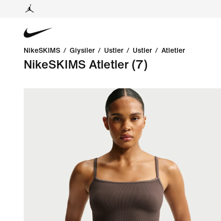
NikeSKIMS
/
Giysiler
/
Üstler
/
Üstler
/
Atletler
NikeSKIMS Atletler
(7)