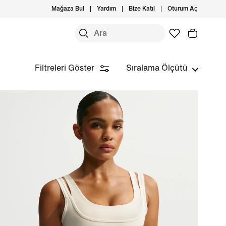
Mağaza Bul
Yardım
Bize Katıl
Oturum Aç
Filtreleri Göster
Sıralama Ölçütü