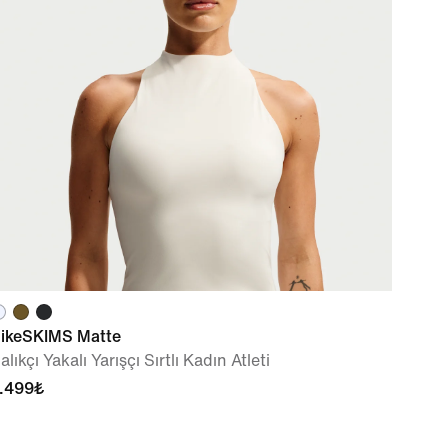
ikeSKIMS Matte
alıkçı Yakalı Yarışçı Sırtlı Kadın Atleti
.499₺