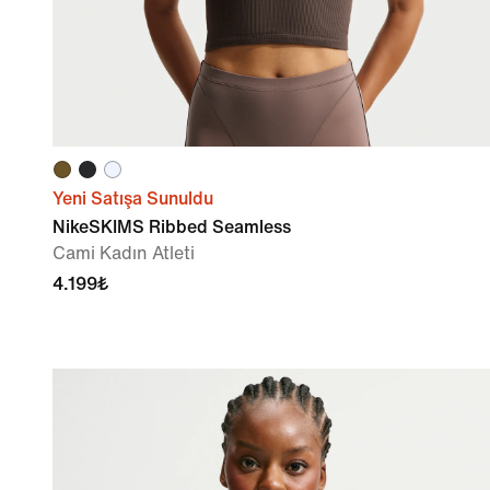
Yeni Satışa Sunuldu
NikeSKIMS Ribbed Seamless
Cami Kadın Atleti
4.199₺