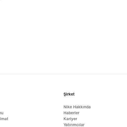
Şirket
Nike Hakkında
mu
Haberler
limat
Kariyer
Yatırımcılar