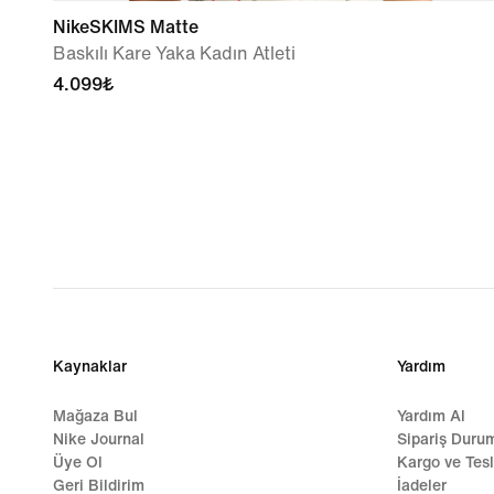
NikeSKIMS Matte
Baskılı Kare Yaka Kadın Atleti
4.099₺
Kaynaklar
Yardım
Mağaza Bul
Yardım Al
Nike Journal
Sipariş Duru
Üye Ol
Kargo ve Tes
Geri Bildirim
İadeler