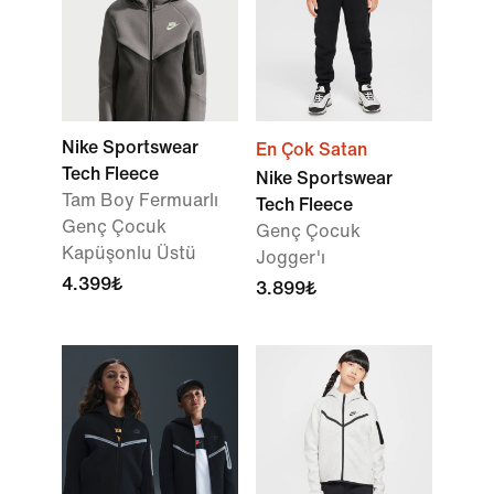
Nike Sportswear
En Çok Satan
Tech Fleece
Nike Sportswear
Tam Boy Fermuarlı
Tech Fleece
Genç Çocuk
Genç Çocuk
Kapüşonlu Üstü
Jogger'ı
4.399₺
3.899₺