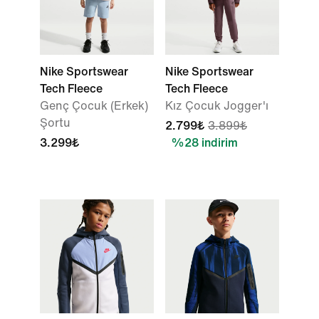
Nike Sportswear
Nike Sportswear
Tech Fleece
Tech Fleece
Genç Çocuk (Erkek)
Kız Çocuk Jogger'ı
Şortu
2.799₺
3.899₺
3.299₺
%28 indirim