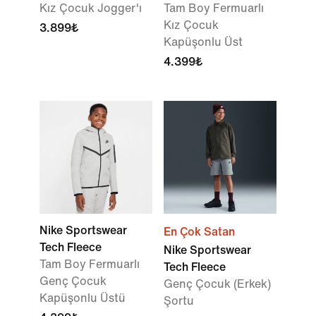
Kız Çocuk Jogger'ı
Tam Boy Fermuarlı
Kız Çocuk
3.899₺
Kapüşonlu Üst
4.399₺
Nike Sportswear
En Çok Satan
Tech Fleece
Nike Sportswear
Tam Boy Fermuarlı
Tech Fleece
Genç Çocuk
Genç Çocuk (Erkek)
Kapüşonlu Üstü
Şortu