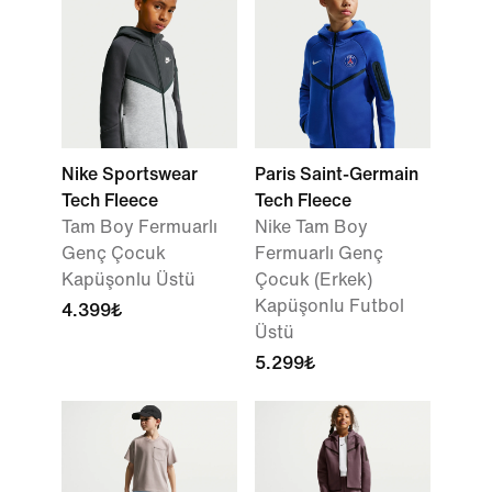
Nike Sportswear
Paris Saint-Germain
Tech Fleece
Tech Fleece
Tam Boy Fermuarlı
Nike Tam Boy
Genç Çocuk
Fermuarlı Genç
Kapüşonlu Üstü
Çocuk (Erkek)
Kapüşonlu Futbol
4.399₺
Üstü
5.299₺