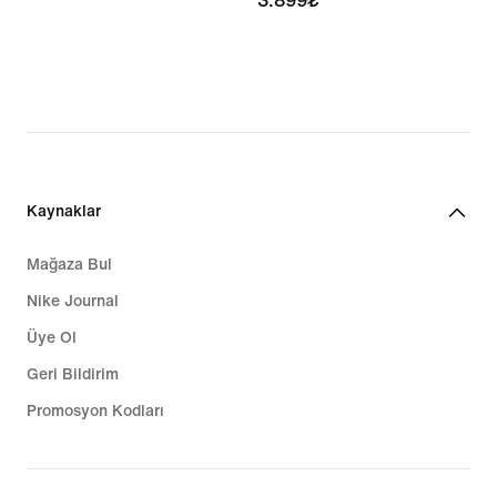
3.899₺
Kaynaklar
Mağaza Bul
Nike Journal
Üye Ol
Geri Bildirim
Promosyon Kodları