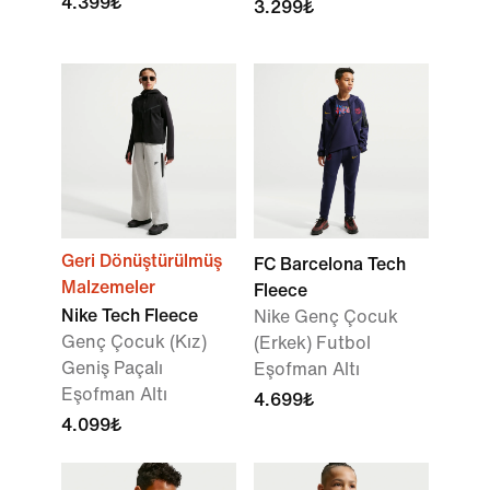
4.399₺
3.299₺
Geri Dönüştürülmüş
FC Barcelona Tech
Malzemeler
Fleece
Nike Tech Fleece
Nike Genç Çocuk
Genç Çocuk (Kız)
(Erkek) Futbol
Geniş Paçalı
Eşofman Altı
Eşofman Altı
4.699₺
4.099₺