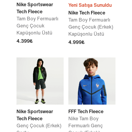
Nike Sportswear
Yeni Satışa Sunuldu
Tech Fleece
Nike Tech Fleece
Tam Boy Fermuarlı
Tam Boy Fermuarlı
Genç Çocuk
Genç Çocuk (Erkek)
Kapüşonlu Üstü
Kapüşonlu Üstü
4.399₺
4.999₺
Nike Sportswear
FFF Tech Fleece
Tech Fleece
Nike Tam Boy
Genç Çocuk (Erkek)
Fermuarlı Genç