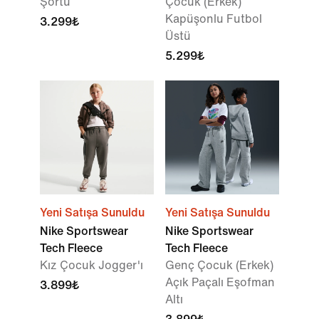
Şortu
Çocuk (Erkek)
Kapüşonlu Futbol
3.299₺
Üstü
5.299₺
Yeni Satışa Sunuldu
Yeni Satışa Sunuldu
Nike Sportswear
Nike Sportswear
Tech Fleece
Tech Fleece
Kız Çocuk Jogger'ı
Genç Çocuk (Erkek)
Açık Paçalı Eşofman
3.899₺
Altı