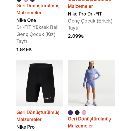
Geri Dönüştürülmüş
Malzemeler
Malzemeler
Nike Pro Dri-FIT
Nike One
Genç Çocuk (Erkek)
Dri-FIT Yüksek Belli
Taytı
Genç Çocuk (Kız)
2.099₺
Taytı
1.849₺
Geri Dönüştürülmüş
Geri Dönüştürülmüş
Malzemeler
Malzemeler
Nike Pro