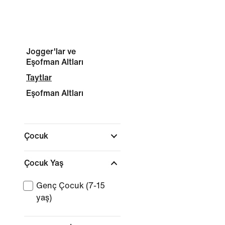
Jogger'lar ve
Eşofman Altları
Taytlar
Eşofman Altları
Çocuk
Çocuk Yaş
Genç Çocuk (7-15
yaş)