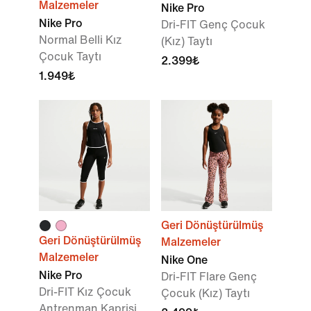
Malzemeler
Nike Pro
Nike Pro
Dri-FIT Genç Çocuk
Normal Belli Kız
(Kız) Taytı
Çocuk Taytı
2.399₺
1.949₺
Geri Dönüştürülmüş
Geri Dönüştürülmüş
Malzemeler
Malzemeler
Nike One
Nike Pro
Dri-FIT Flare Genç
Dri-FIT Kız Çocuk
Çocuk (Kız) Taytı
Antrenman Kaprisi