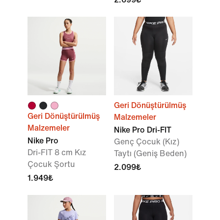
Geri Dönüştürülmüş
Geri Dönüştürülmüş
Malzemeler
Malzemeler
Nike Pro Dri-FIT
Nike Pro
Genç Çocuk (Kız)
Dri-FIT 8 cm Kız
Taytı (Geniş Beden)
Çocuk Şortu
2.099₺
1.949₺