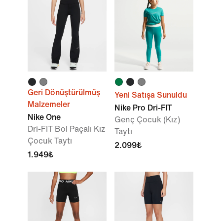
Geri Dönüştürülmüş
Yeni Satışa Sunuldu
Malzemeler
Nike Pro Dri-FIT
Nike One
Genç Çocuk (Kız)
Dri-FIT Bol Paçalı Kız
Taytı
Çocuk Taytı
2.099₺
1.949₺