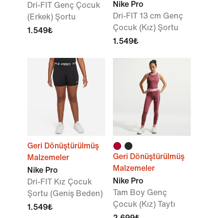
Nike Pro
Dri-FIT Genç Çocuk
Dri-FIT 13 cm Genç
(Erkek) Şortu
Çocuk (Kız) Şortu
1.549₺
1.549₺
Geri Dönüştürülmüş
Geri Dönüştürülmüş
Malzemeler
Malzemeler
Nike Pro
Nike Pro
Dri-FIT Kız Çocuk
Tam Boy Genç
Şortu (Geniş Beden)
Çocuk (Kız) Taytı
1.549₺
2.699₺