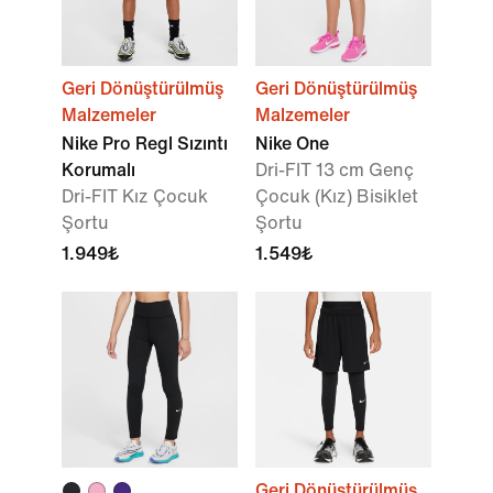
Geri Dönüştürülmüş
Geri Dönüştürülmüş
Malzemeler
Malzemeler
Nike Pro Regl Sızıntı
Nike One
Korumalı
Dri-FIT 13 cm Genç
Dri-FIT Kız Çocuk
Çocuk (Kız) Bisiklet
Şortu
Şortu
1.949₺
1.549₺
Geri Dönüştürülmüş