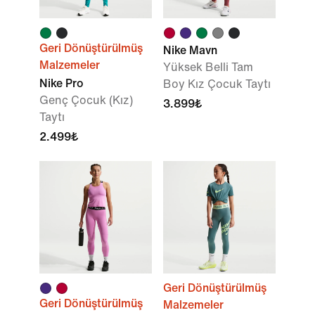
Geri Dönüştürülmüş
Nike Mavn
Malzemeler
Yüksek Belli Tam
Nike Pro
Boy Kız Çocuk Taytı
Genç Çocuk (Kız)
3.899₺
Taytı
2.499₺
Geri Dönüştürülmüş
Geri Dönüştürülmüş
Malzemeler