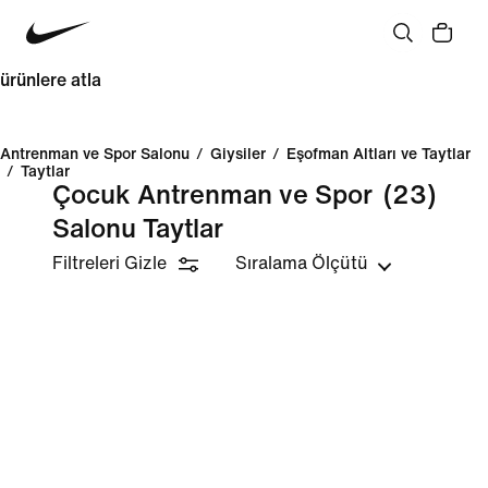
ürünlere atla
Antrenman ve Spor Salonu
/
Giysiler
/
Eşofman Altları ve Taytlar
/
Taytlar
Çocuk Antrenman ve Spor
(23)
Salonu Taytlar
Filtreleri Gizle
Sıralama Ölçütü