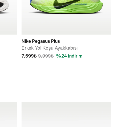
Nike Pegasus Plus
Erkek Yol Koşu Ayakkabısı
7.599₺
9.999₺
%24 indirim