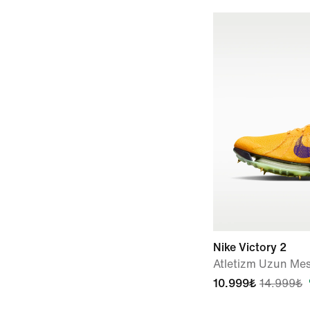
Nike Victory 2
Atletizm Uzun Mes
10.999₺
14.999₺