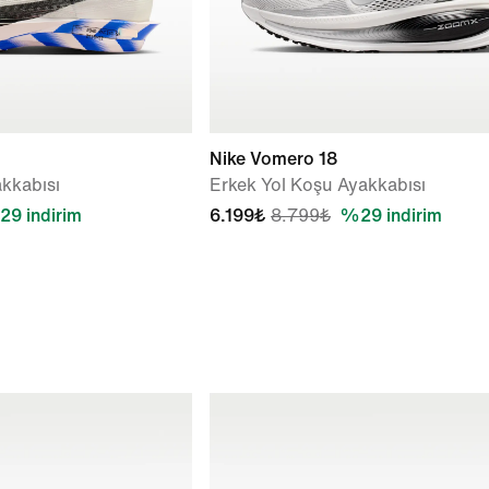
Nike Vomero 18
akkabısı
Erkek Yol Koşu Ayakkabısı
9 indirim
6.199₺
8.799₺
%29 indirim