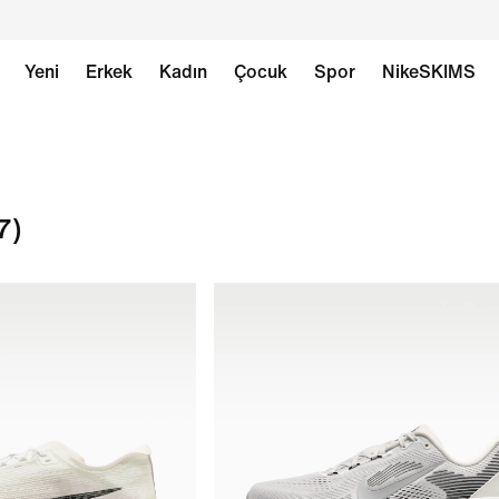
Yeni
Erkek
Kadın
Çocuk
Spor
NikeSKIMS
7)