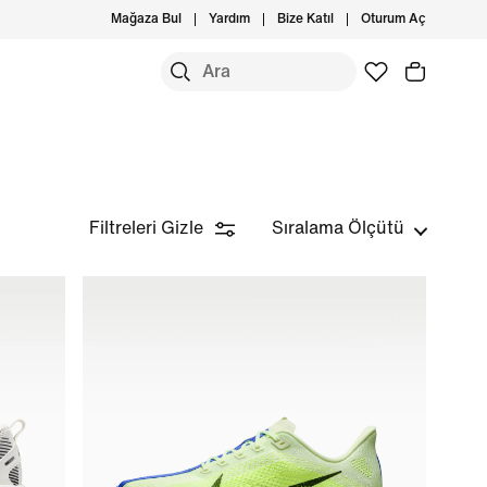
Mağaza Bul
Yardım
Bize Katıl
Oturum Aç
Filtreleri Gizle
Sıralama Ölçütü