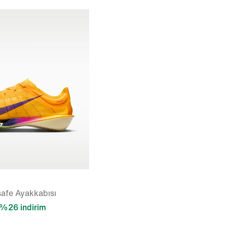
afe Ayakkabısı
%26 indirim