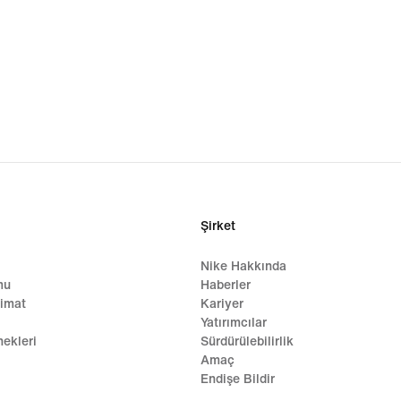
Şirket
Nike Hakkında
mu
Haberler
limat
Kariyer
Yatırımcılar
ekleri
Sürdürülebilirlik
Amaç
Endişe Bildir