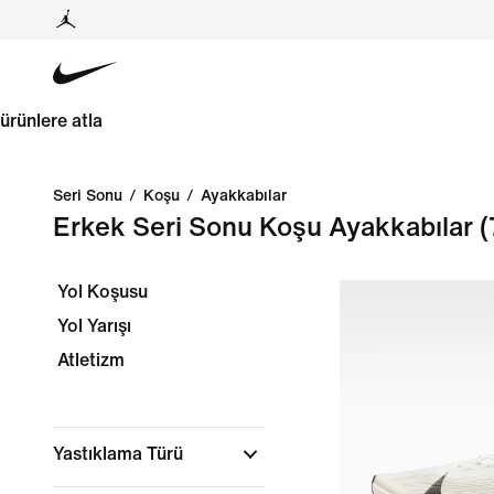
ürünlere atla
Seri Sonu
/
Koşu
/
Ayakkabılar
Erkek Seri Sonu Koşu Ayakkabılar
(
Yol Koşusu
Yol Yarışı
Atletizm
Yastıklama Türü