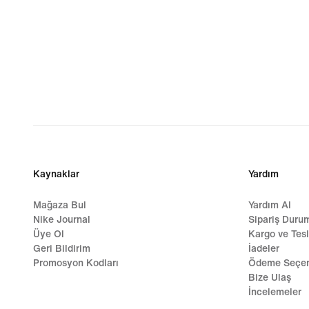
Kaynaklar
Yardım
Mağaza Bul
Yardım Al
Nike Journal
Sipariş Duru
Üye Ol
Kargo ve Tes
Geri Bildirim
İadeler
Promosyon Kodları
Ödeme Seçen
Bize Ulaş
İncelemeler