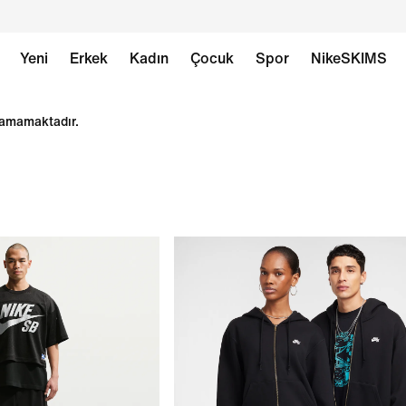
Yeni
Erkek
Kadın
Çocuk
Spor
NikeSKIMS
ılamamaktadır.