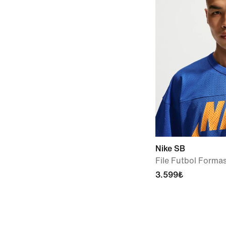
Nike SB
File Futbol Forma
3.599₺