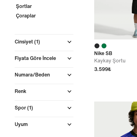
Şortlar
Çoraplar
Cinsiyet
(1)
Nike SB
Fiyata Göre İncele
Kaykay Şortu
3.599₺
Numara/Beden
Renk
Spor
(1)
Uyum