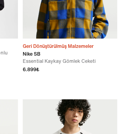
Geri Dönüştürülmüş Malzemeler
onlu
Nike SB
Essential Kaykay Gömlek Ceketi
6.899₺