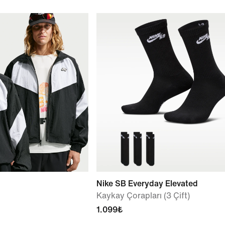
Nike SB Everyday Elevated
Kaykay Çorapları (3 Çift)
1.099₺