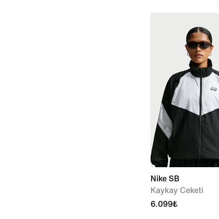
Nike SB
Kaykay Ceketi
6.099₺