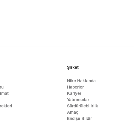
Şirket
Nike Hakkında
mu
Haberler
limat
Kariyer
Yatırımcılar
ekleri
Sürdürülebilirlik
Amaç
Endişe Bildir