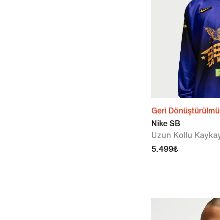
Geri Dönüştürülmü
Nike SB
Uzun Kollu Kayka
5.499₺