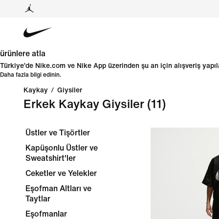
ürünlere atla
Türkiye’de Nike.com ve Nike App üzerinden şu an için alışveriş yap
Daha fazla bilgi edinin.
Kaykay
/
Giysiler
Erkek Kaykay Giysiler
(11)
Üstler ve Tişörtler
Kapüşonlu Üstler ve
Sweatshirt'ler
Ceketler ve Yelekler
Eşofman Altları ve
Taytlar
Eşofmanlar