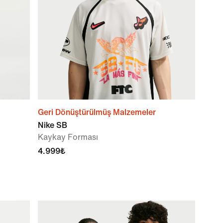
Geri Dönüştürülmüş Malzemeler
Nike SB
Kaykay Forması
4.999₺