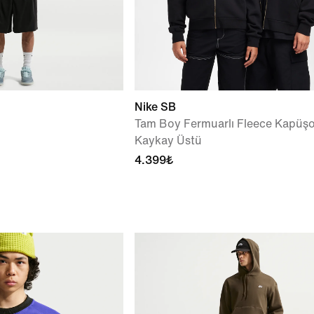
Nike SB
Tam Boy Fermuarlı Fleece Kapüş
Kaykay Üstü
4.399₺