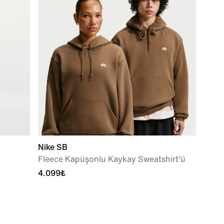
Nike SB
Fleece Kapüşonlu Kaykay Sweatshirt'ü
4.099₺