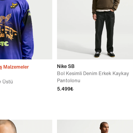
Nike SB
ş Malzemeler
Bol Kesimli Denim Erkek Kaykay
Pantolonu
y Üstü
5.499₺