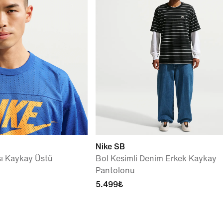
Nike SB
sı Kaykay Üstü
Bol Kesimli Denim Erkek Kaykay
Pantolonu
5.499₺