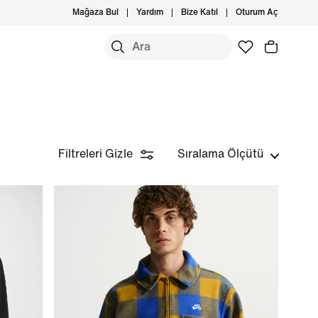
Mağaza Bul
Yardım
Bize Katıl
Oturum Aç
Filtreleri Gizle
Sıralama Ölçütü