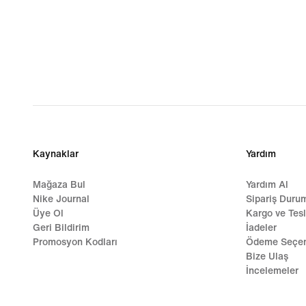
Kaynaklar
Yardım
Mağaza Bul
Yardım Al
Nike Journal
Sipariş Duru
Üye Ol
Kargo ve Tes
Geri Bildirim
İadeler
Promosyon Kodları
Ödeme Seçen
Bize Ulaş
İncelemeler