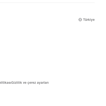
Türkiye
litikası
Gizlilik ve çerez ayarları