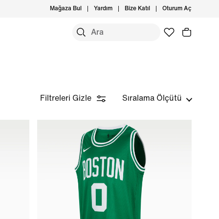
Mağaza Bul
Yardım
Bize Katıl
Oturum Aç
Filtreleri Gizle
Sıralama Ölçütü