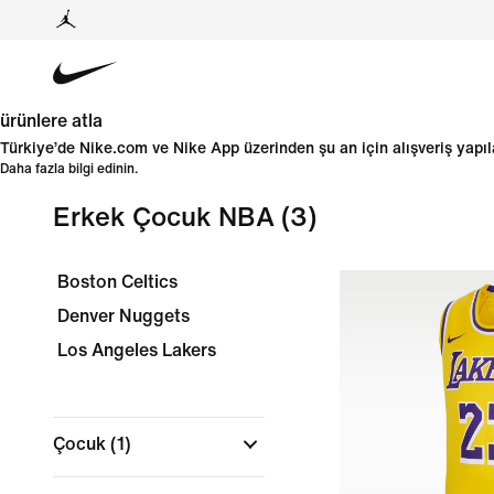
ürünlere atla
Türkiye’de Nike.com ve Nike App üzerinden şu an için alışveriş yap
Daha fazla bilgi edinin.
Erkek Çocuk NBA
(3)
Boston Celtics
Denver Nuggets
Los Angeles Lakers
Çocuk
(1)