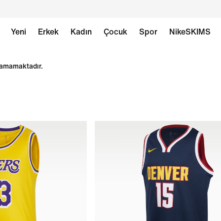
Yeni
Erkek
Kadın
Çocuk
Spor
NikeSKIMS
ılamamaktadır.