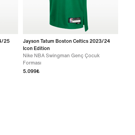
4/25
Jayson Tatum Boston Celtics 2023/24
Icon Edition
Nike NBA Swingman Genç Çocuk
Forması
5.099₺