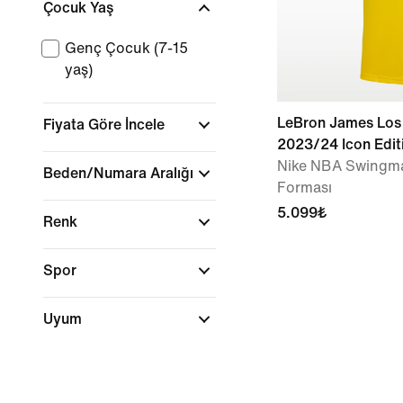
Çocuk Yaş
Genç Çocuk (7-15
yaş)
LeBron James Los 
Fiyata Göre İncele
2023/24 Icon Edit
Nike NBA Swingma
Beden/Numara Aralığı
Forması
5.099₺
Renk
Spor
Uyum