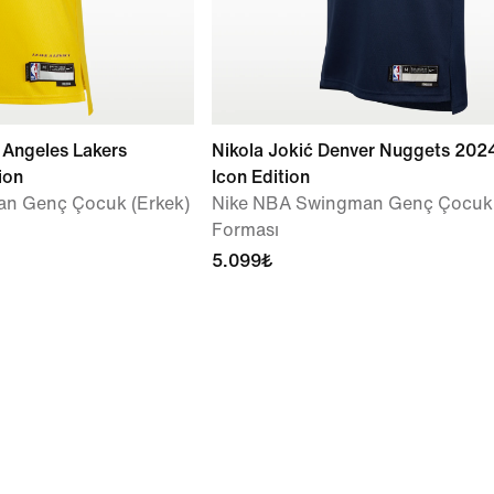
Angeles Lakers
Nikola Jokić Denver Nuggets 202
ion
Icon Edition
n Genç Çocuk (Erkek)
Nike NBA Swingman Genç Çocuk
Forması
5.099₺