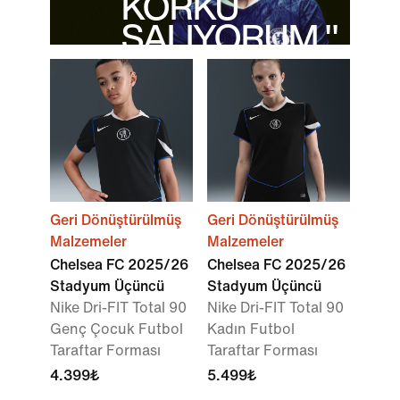
KORKU
SALIYORUM."
Cole Palmer
Geri Dönüştürülmüş
Geri Dönüştürülmüş
Malzemeler
Malzemeler
Chelsea FC 2025/26
Chelsea FC 2025/26
Stadyum Üçüncü
Stadyum Üçüncü
Nike Dri-FIT Total 90
Nike Dri-FIT Total 90
Genç Çocuk Futbol
Kadın Futbol
Taraftar Forması
Taraftar Forması
4.399₺
5.499₺