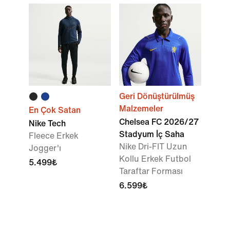
Geri Dönüştürülmüş
Malzemeler
En Çok Satan
Chelsea FC 2026/27
Nike Tech
Stadyum İç Saha
Fleece Erkek
Nike Dri-FIT Uzun
Jogger'ı
Kollu Erkek Futbol
5.499₺
Taraftar Forması
6.599₺