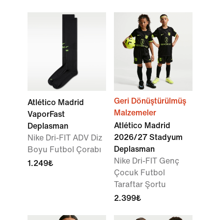
Geri Dönüştürülmüş
Atlético Madrid
Malzemeler
VaporFast
Atlético Madrid
Deplasman
2026/27 Stadyum
Nike Dri-FIT ADV Diz
Deplasman
Boyu Futbol Çorabı
Nike Dri-FIT Genç
1.249₺
Çocuk Futbol
Taraftar Şortu
2.399₺