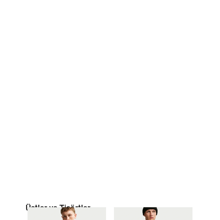
Üstler ve Tişörtler