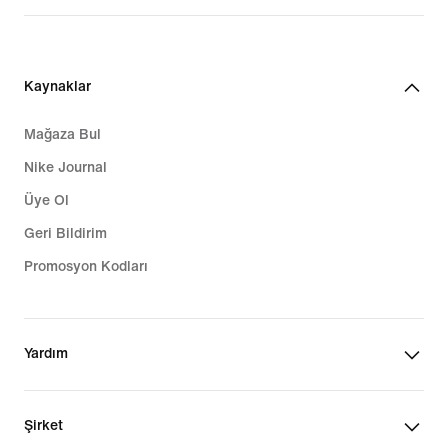
Kaynaklar
Mağaza Bul
Nike Journal
Üye Ol
Geri Bildirim
Promosyon Kodları
Yardım
Şirket