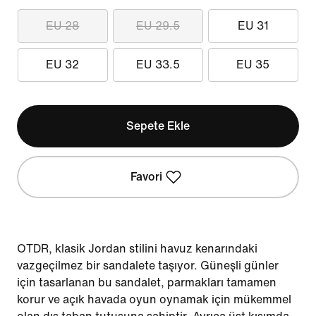
EU 28
EU 29.5
EU 31
EU 32
EU 33.5
EU 35
Sepete Ekle
Favori
OTDR, klasik Jordan stilini havuz kenarındaki
vazgeçilmez bir sandalete taşıyor. Güneşli günler
için tasarlanan bu sandalet, parmakları tamamen
korur ve açık havada oyun oynamak için mükemmel