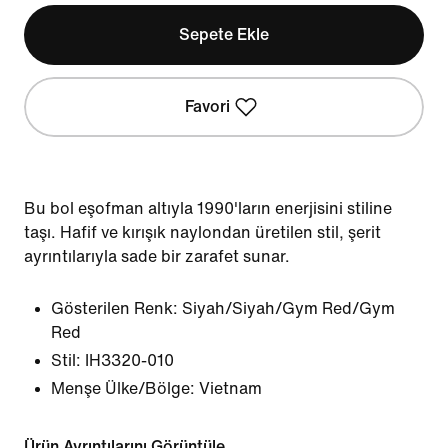
Sepete Ekle
Favori
Bu bol eşofman altıyla 1990'ların enerjisini stiline
taşı. Hafif ve kırışık naylondan üretilen stil, şerit
ayrıntılarıyla sade bir zarafet sunar.
Gösterilen Renk:
Siyah/Siyah/Gym Red/Gym
Red
Stil:
IH3320-010
Menşe Ülke/Bölge: Vietnam
Ürün Ayrıntılarını Görüntüle