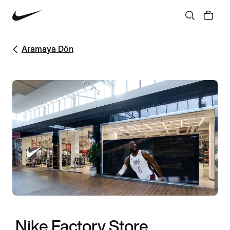
Aramaya Dön
Nike Factory Store