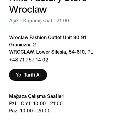
Wroclaw
Açık
• Kapanış saati: 21:00
Wroclaw Fashion Outlet Unit 90-91
Graniczna 2
WROCLAW, Lower Silesia, 54-610, PL
+48 71 757 14 02
Yol Tarifi Al
Mağaza Çalışma Saatleri
Pzt - Cmt: 10:00 - 21:00
Paz: 10:00 - 20:00