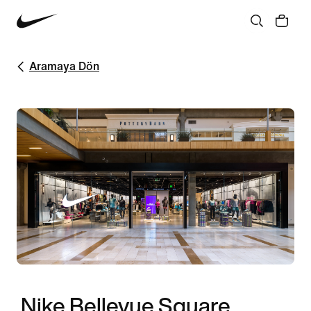
Aramaya Dön
Nike Bellevue Square