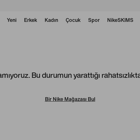
Yeni
Erkek
Kadın
Çocuk
Spor
NikeSKIMS
amıyoruz. Bu durumun yarattığı rahatsızlıktan
Bir Nike Mağazası Bul