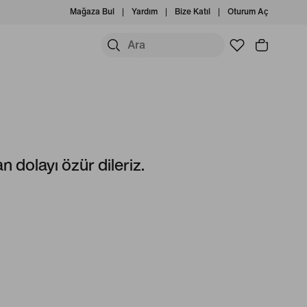
Mağaza Bul
Yardım
Bize Katıl
Oturum Aç
 dolayı özür dileriz.