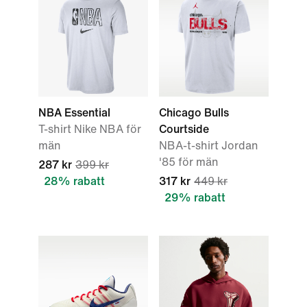
NBA Essential
Chicago Bulls
T-shirt Nike NBA för
Courtside
män
NBA-t-shirt Jordan
'85 för män
287 kr
399 kr
28% rabatt
317 kr
449 kr
29% rabatt