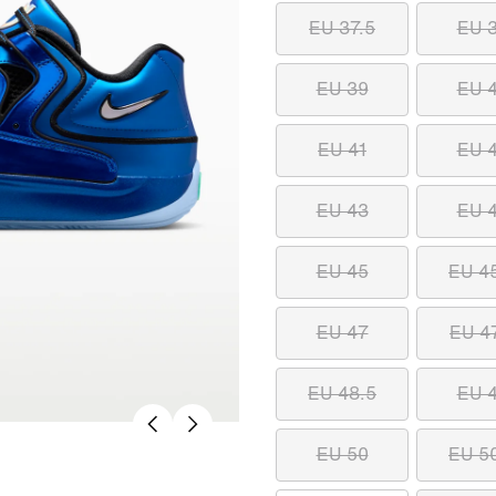
EU 37.5
EU 
EU 39
EU 
EU 41
EU 
EU 43
EU 
EU 45
EU 4
EU 47
EU 4
EU 48.5
EU 
EU 50
EU 5