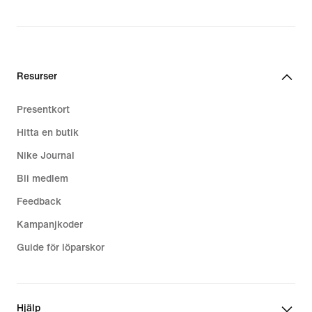
1 899,00 kr
Resurser
Presentkort
Hitta en butik
Nike Journal
Bli medlem
Feedback
Kampanjkoder
Guide för löparskor
Hjälp