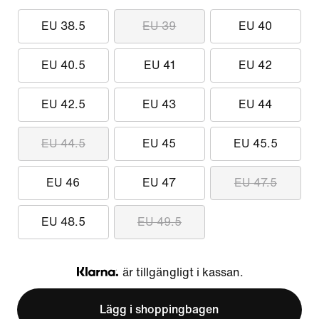
EU 38.5
EU 39
EU 40
EU 40.5
EU 41
EU 42
EU 42.5
EU 43
EU 44
EU 44.5
EU 45
EU 45.5
EU 46
EU 47
EU 47.5
EU 48.5
EU 49.5
är tillgängligt i kassan.
Klarna
Lägg i shoppingbagen