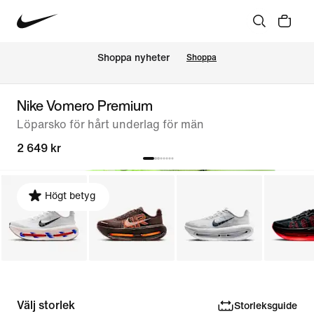
Shoppa nyheter
Shoppa
Nike Vomero Premium
Löparsko för hårt underlag för män
2 649 kr
Högt betyg
Välj storlek
Storleksguide