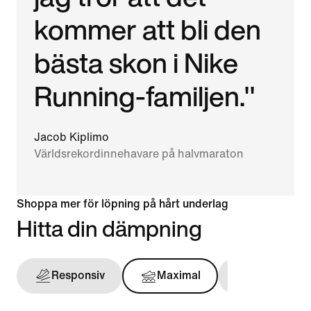
kommer att bli den
bästa skon i Nike
Running-familjen."
Jacob Kiplimo
Världsrekordinnehavare på halvmaraton
Shoppa mer för löpning på hårt underlag
Hitta din dämpning
Responsiv
Maximal
Stödjande