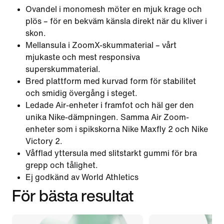
Ovandel i monomesh möter en mjuk krage och
plös – för en bekväm känsla direkt när du kliver i
skon.
Mellansula i ZoomX-skummaterial – vårt
mjukaste och mest responsiva
superskummaterial.
Bred plattform med kurvad form för stabilitet
och smidig övergång i steget.
Ledade Air-enheter i framfot och häl ger den
unika Nike-dämpningen. Samma Air Zoom-
enheter som i spikskorna Nike Maxfly 2 och Nike
Victory 2.
Våfflad yttersula med slitstarkt gummi för bra
grepp och tålighet.
Ej godkänd av World Athletics
För bästa resultat