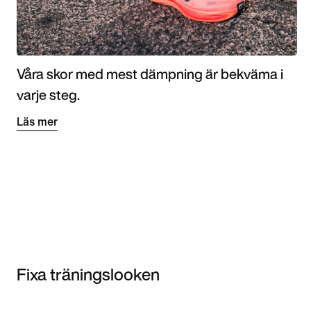
Våra skor med mest dämpning är bekväma i
varje steg.
Läs mer
Fixa träningslooken
Item 3 of 3