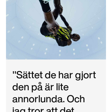
"Sättet de har gjort
den på är lite
annorlunda. Och
jag tror att det