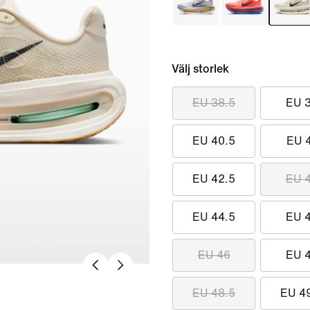
Välj storlek
EU 38.5
EU 
EU 40.5
EU 
EU 42.5
EU 
EU 44.5
EU 
EU 46
EU 
EU 48.5
EU 4