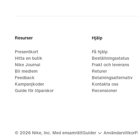
Resurser
Hjälp
Presentkort
Få hjälp
Hitta en butik
Beställningsstatus
Nike Journal
Frakt och leverans
Bli medlem
Returer
Feedback
Betalningsalternativ
Kampanjkoder
Kontakta oss
Guide för löparskor
Recensioner
©
2026
Nike, Inc. Med ensamrätt
Guider
Användarvillkor
F