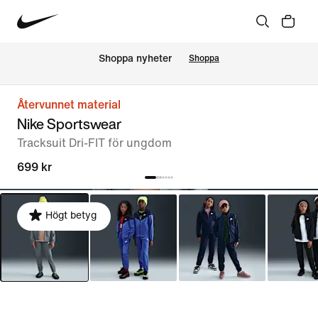
Shoppa nyheter
Shoppa
Återvunnet material
Nike Sportswear
Tracksuit Dri-FIT för ungdom
699 kr
Högt betyg