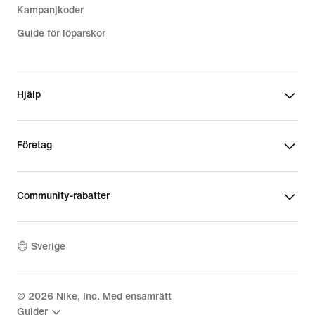
Kampanjkoder
Guide för löparskor
Hjälp
Företag
Community-rabatter
Sverige
©
2026
Nike, Inc. Med ensamrätt
Guider