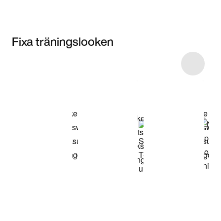
Fixa träningslooken
Item 3 of 12