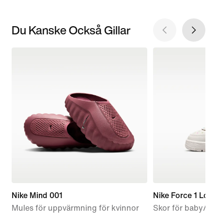
Du Kanske Också Gillar
Nike Mind 001
Nike Force 1 Low
Mules för uppvärmning för kvinnor
Skor för baby/sm