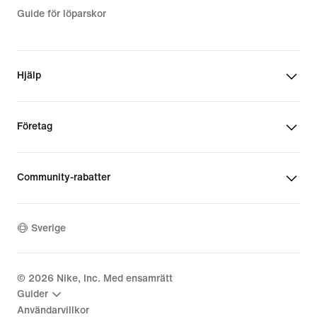
Guide för löparskor
Hjälp
Företag
Community-rabatter
Sverige
©
2026
Nike, Inc. Med ensamrätt
Guider
Användarvillkor