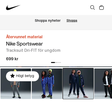
Shoppa nyheter
Shoppa
Återvunnet material
Nike Sportswear
Tracksuit Dri-FIT för ungdom
699 kr
Högt betyg