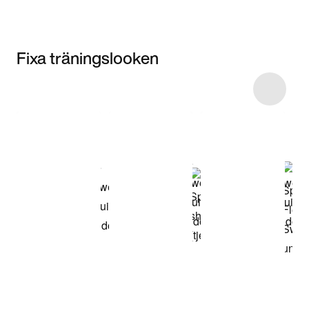
Fixa träningslooken
Item 3 of 13