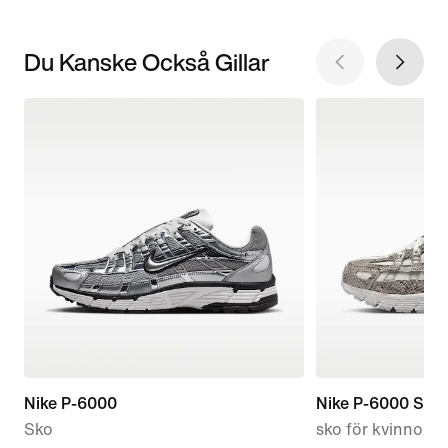
Du Kanske Också Gillar
Nike P-6000
Nike P-6000 SE
Sko
sko för kvinnor