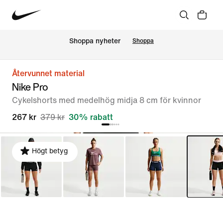
Shoppa nyheter
Shoppa
Återvunnet material
Nike Pro
Cykelshorts med medelhög midja 8 cm för kvinnor
267 kr
379 kr
30% rabatt
Högt betyg