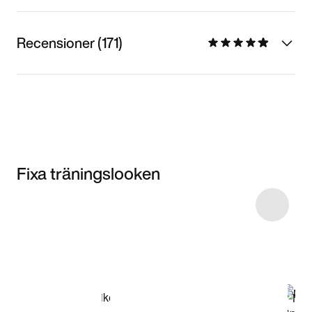
Recensioner (171)
Fixa träningslooken
Item 3 of 4