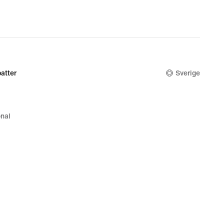
atter
Sverige
nal