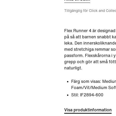
Tillgänglig för Click and Colle
Flex Runner 4 är designad f
på så att barnen snabbt 
leka. Den innerskoliknande
med stretchiga remmar so
passform. Flexskårorna i y
grepp och gör att små fött
naturligt.
Färg som visas:
Medium
Foam/Vit/Medium Soft
Stil:
IF2894-600
Visa produktinformation