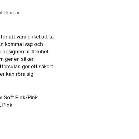
ct i kassan
ör att vara enkel att ta
kan komma iväg och
 designen är flexibel
m ger en säker
ttersulan ger ett säkert
er kan röra sig
 Soft Pink/Pink
 Pink