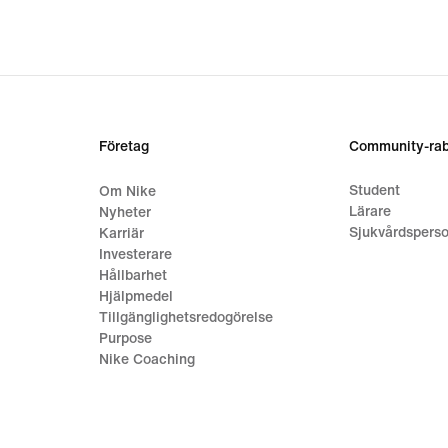
Företag
Community-rab
Student
Om Nike
Lärare
Nyheter
Sjukvårdsperso
Karriär
Investerare
Hållbarhet
Hjälpmedel
Tillgänglighetsredogörelse
Purpose
Nike Coaching