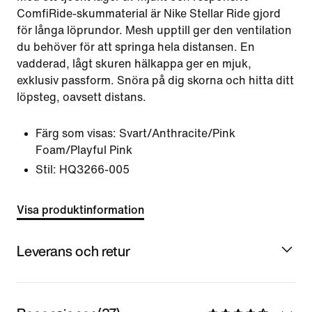
ComfiRide-skummaterial är Nike Stellar Ride gjord
för långa löprundor. Mesh upptill ger den ventilation
du behöver för att springa hela distansen. En
vadderad, lågt skuren hälkappa ger en mjuk,
exklusiv passform. Snöra på dig skorna och hitta ditt
löpsteg, oavsett distans.
Färg som visas:
Svart/Anthracite/Pink
Foam/Playful Pink
Stil:
HQ3266-005
Visa produktinformation
Leverans och retur