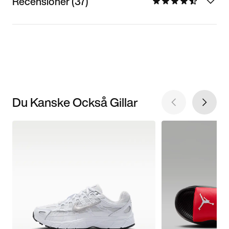
Recensioner (37)
Du Kanske Också Gillar