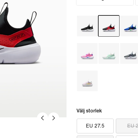
Välj storlek
EU 27.5
EU 