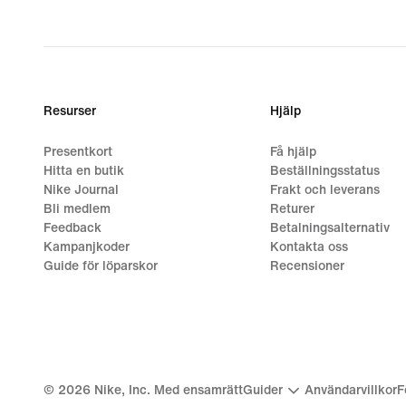
Resurser
Hjälp
Presentkort
Få hjälp
Hitta en butik
Beställningsstatus
Nike Journal
Frakt och leverans
Bli medlem
Returer
Feedback
Betalningsalternativ
Kampanjkoder
Kontakta oss
Guide för löparskor
Recensioner
©
2026
Nike, Inc. Med ensamrätt
Guider
Användarvillkor
F