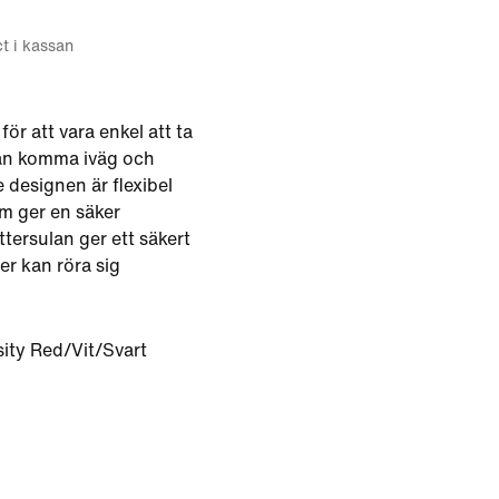
ct i kassan
ör att vara enkel att ta
kan komma iväg och
 designen är flexibel
m ger en säker
ttersulan ger ett säkert
er kan röra sig
sity Red/Vit/Svart