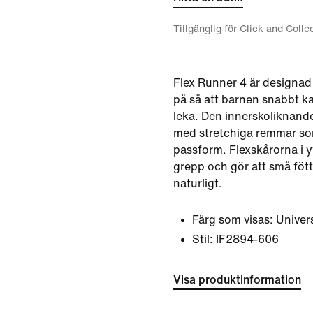
Tillgänglig för Click and Colle
Flex Runner 4 är designad f
på så att barnen snabbt 
leka. Den innerskoliknande
med stretchiga remmar so
passform. Flexskårorna i y
grepp och gör att små fött
naturligt.
Färg som visas:
Univer
Stil:
IF2894-606
Visa produktinformation