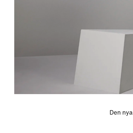
Den nya 