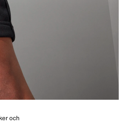
aker och