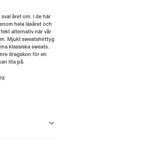
sval året om. I de här
enom hela läsåret och
fekt alternativ när vår
rm. Mjukt sweatshirttyg
ina klassiska sweats.
inre dragskon för en
an lita på.
it