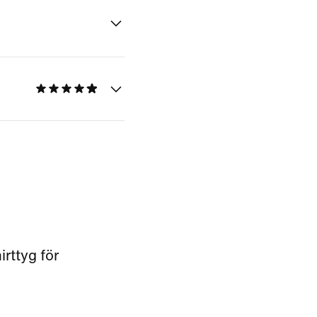
rttyg för