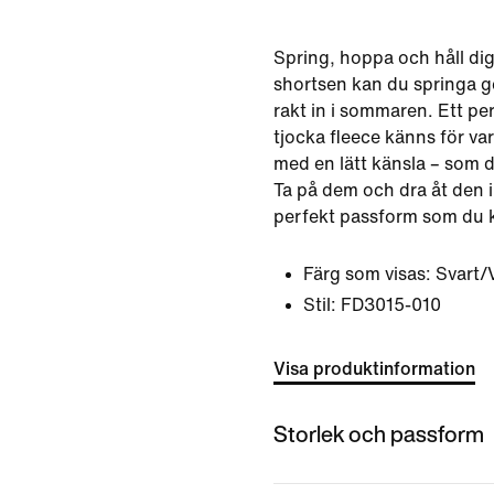
Spring, hoppa och håll dig 
shortsen kan du springa g
rakt in i sommaren. Ett per
tjocka fleece känns för va
med en lätt känsla – som d
Ta på dem och dra åt den 
perfekt passform som du k
Färg som visas:
Svart/V
Stil:
FD3015-010
Visa produktinformation
Storlek och passform