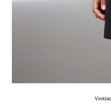
Vinklad