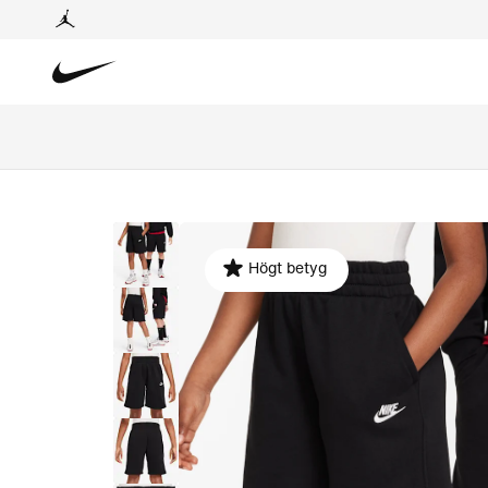
Högt betyg