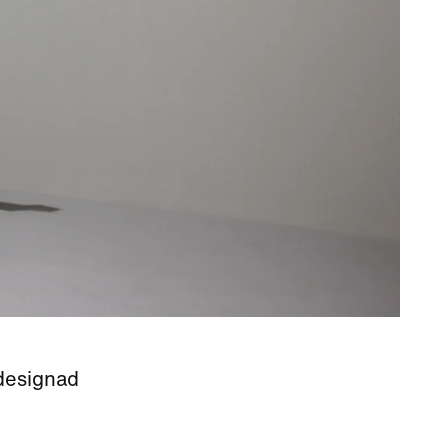
 designad