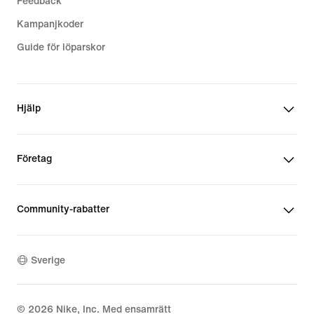
Feedback
Kampanjkoder
Guide för löparskor
Hjälp
Företag
Community-rabatter
Sverige
©
2026
Nike, Inc. Med ensamrätt