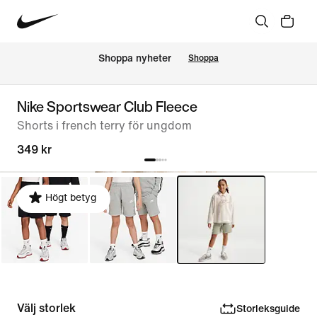
Shoppa nyheter
Shoppa
Nike Sportswear Club Fleece
Shorts i french terry för ungdom
349 kr
Högt betyg
Välj storlek
Storleksguide