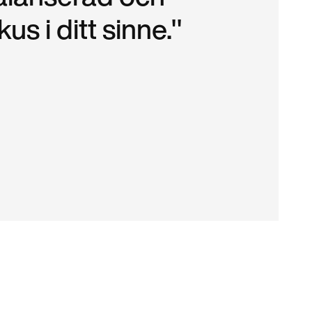
us i ditt sinne."