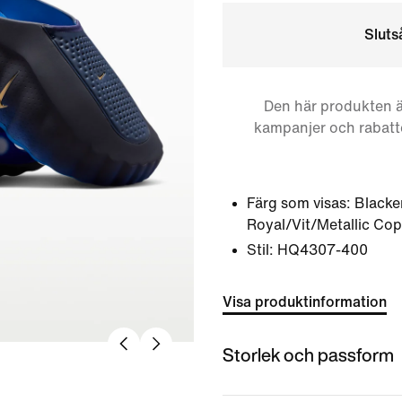
Sluts
Den här produkten ä
kampanjer och rabatt
Färg som visas:
Black
Royal/Vit/Metallic Co
Stil:
HQ4307-400
Visa produktinformation
Storlek och passform