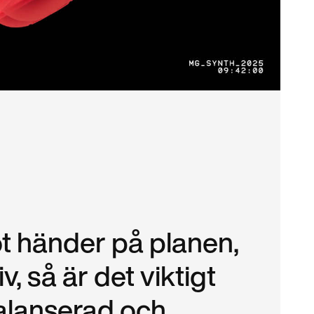
 händer på planen,
 liv, så är det viktigt
balanserad och