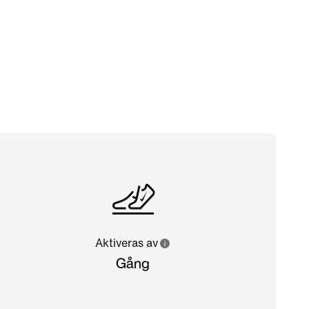
Aktiveras av
Gång