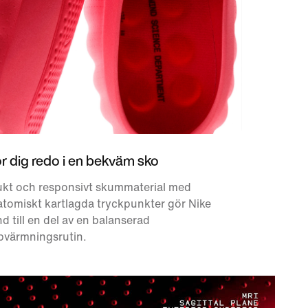
r dig redo i en bekväm sko
ukt och responsivt skummaterial med
tomiskt kartlagda tryckpunkter gör Nike
d till en del av en balanserad
pvärmningsrutin.