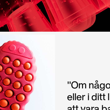
"Om något
eller i ditt
att vara 