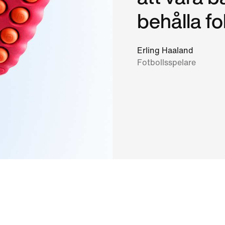
behålla fok
Erling Haaland
Fotbollsspelare