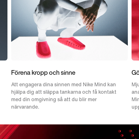
Förena kropp och sinne
Gö
Att engagera dina sinnen med Nike Mind kan
Mj
hjälpa dig att släppa tankarna och få kontakt
ana
med din omgivning så att du blir mer
Min
närvarande.
up