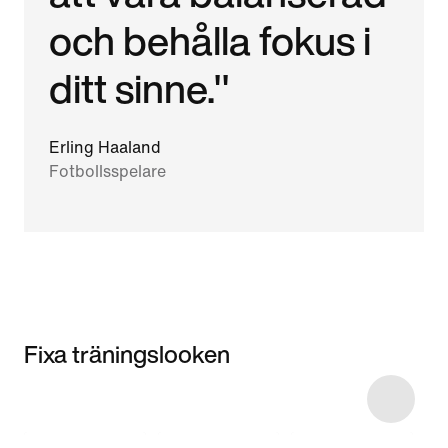
och behålla fokus i
ditt sinne."
Erling Haaland
Fotbollsspelare
Fixa träningslooken
Item 3 of 6