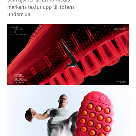
markens textur upp till fotens
undersida.