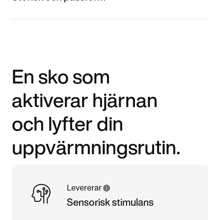
En sko som
aktiverar hjärnan
och lyfter din
uppvärmningsrutin.
Levererar
Sensorisk stimulans