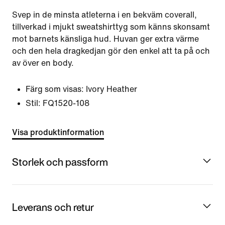
Svep in de minsta atleterna i en bekväm coverall,
tillverkad i mjukt sweatshirttyg som känns skonsamt
mot barnets känsliga hud. Huvan ger extra värme
och den hela dragkedjan gör den enkel att ta på och
av över en body.
Färg som visas:
Ivory Heather
Stil:
FQ1520-108
Visa produktinformation
Storlek och passform
Leverans och retur