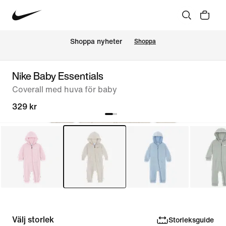
Shoppa nyheter
Shoppa
Nike Baby Essentials
Coverall med huva för baby
329 kr
Välj storlek
Storleksguide