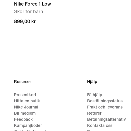
Nike Force 1 Low
Skor för barn
899,00 kr
899,00 kr
Resurser
Hjälp
Presentkort
Få hjälp
Hitta en butik
Beställningsstatus
Nike Journal
Frakt och leverans
Bli medlem
Returer
Feedback
Betalningsalternativ
Kampanjkoder
Kontakta oss