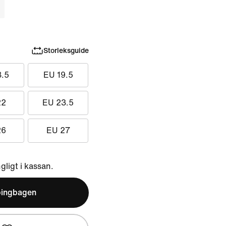
Storleksguide
8.5
EU 19.5
22
EU 23.5
26
EU 27
ngligt i kassan.
pingbagen