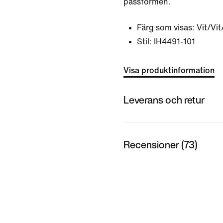
passformen.
Färg som visas:
Vit/Vit
Stil:
IH4491-101
Visa produktinformation
Leverans och retur
Recensioner (73)