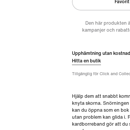
Favorit
Den här produkten ä
kampanjer och rabatt
Upphämtning utan kostna
Hitta en butik
Tillgänglig för Click and Colle
Hjälp dem att snabbt komm
knyta skorna. Snörningen
kan du öppna som en bok s
utan problem kan glida i.
kardborreband gör att du 