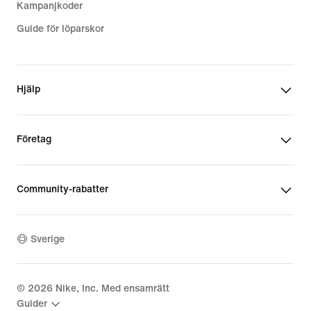
Kampanjkoder
Guide för löparskor
Hjälp
Företag
Community-rabatter
Sverige
©
2026
Nike, Inc. Med ensamrätt
Guider