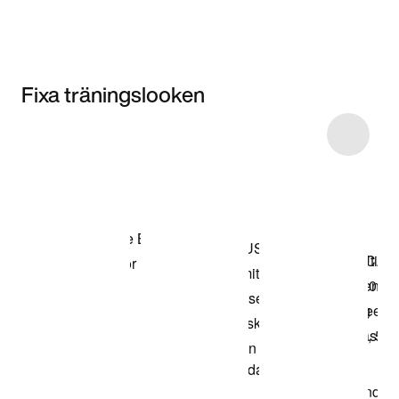
Fixa träningslooken
Item 3 of 8