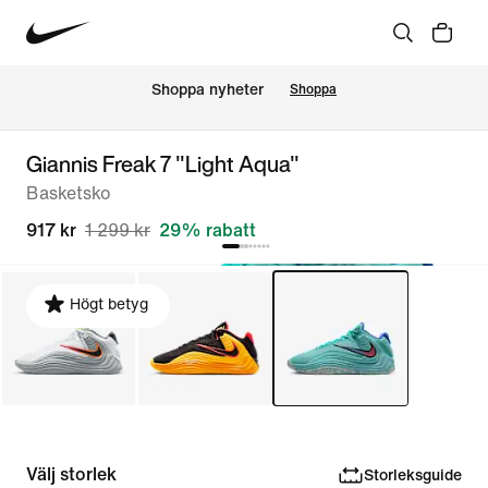
Shoppa nyheter
Shoppa
Giannis Freak 7 "Light Aqua"
Basketsko
917 kr
1 299 kr
29% rabatt
Högt betyg
Välj storlek
Storleksguide