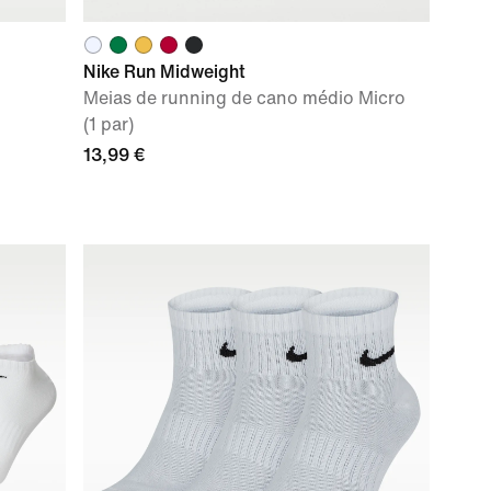
Nike Run Midweight
Meias de running de cano médio Micro
(1 par)
13,99 €