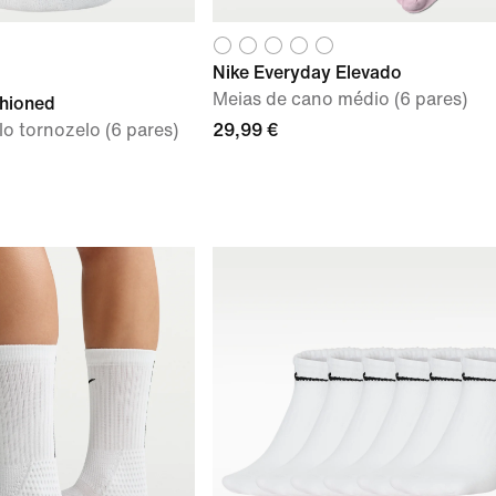
Nike Everyday Elevado
Meias de cano médio (6 pares)
shioned
lo tornozelo (6 pares)
29,99 €