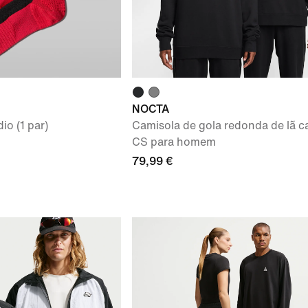
NOCTA
o (1 par)
Camisola de gola redonda de lã c
CS para homem
79,99 €