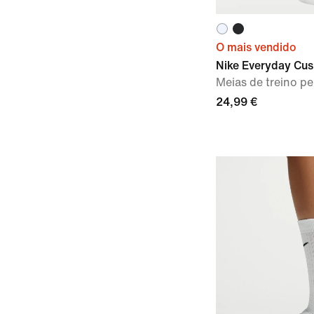
O mais vendido
Nike Everyday Cu
Meias de treino pe
24,99 €