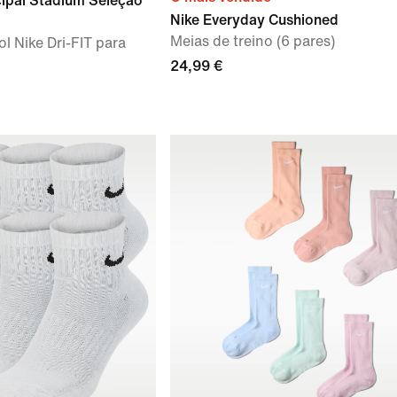
ipal Stadium Seleção
Nike Everyday Cushioned
Meias de treino (6 pares)
l Nike Dri-FIT para
24,99 €