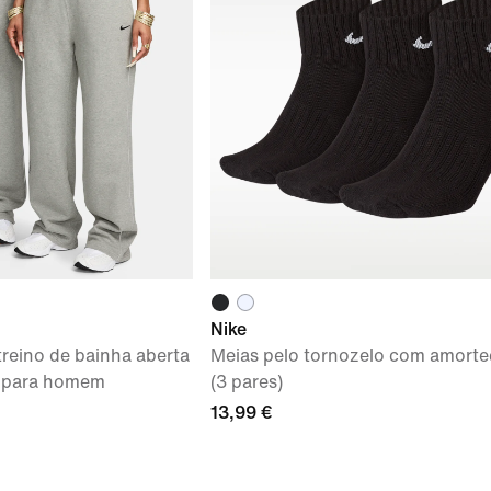
Nike
treino de bainha aberta
Meias pelo tornozelo com amort
 para homem
(3 pares)
13,99 €