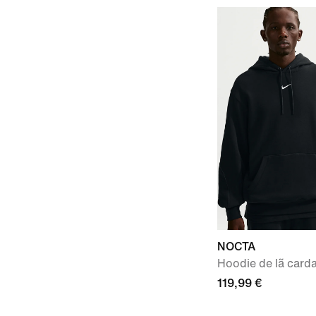
NOCTA
Hoodie de lã card
119,99 €