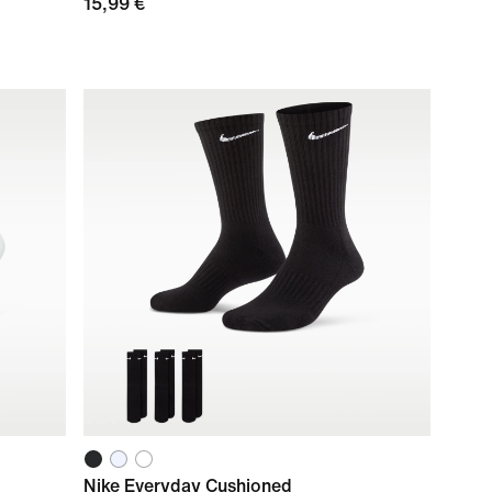
15,99 €
Nike Everyday Cushioned