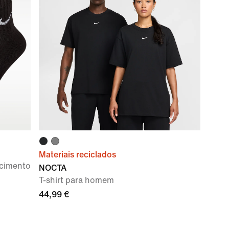
Materiais reciclados
ecimento
NOCTA
T-shirt para homem
44,99 €