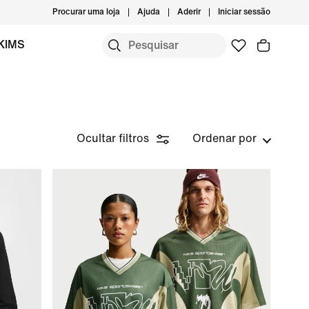
Procurar uma loja
Ajuda
Aderir
Iniciar sessão
KIMS
Ocultar filtros
Ordenar por