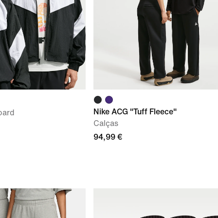
Nike ACG "Tuff Fleece"
oard
Calças
94,99 €