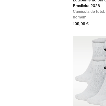
Equipamento princ
Brasileira 2026
Camisola de futebo
homem
109,99 €