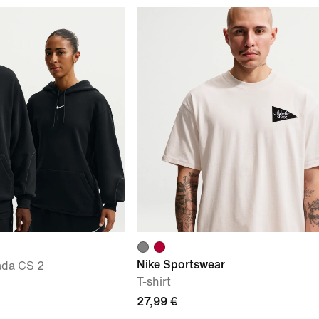
Nike Sportswear
ada CS 2
T-shirt
27,99 €