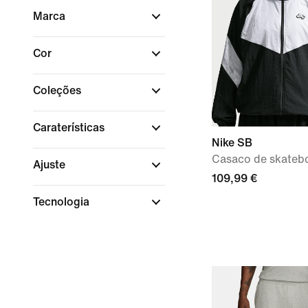
Marca
Cor
Coleções
Caraterísticas
Nike SB
Casaco de skateb
Ajuste
109,99 €
Tecnologia