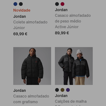
Jordan
Novidade
Casaco almofadado
Jordan
de peso médio
Colete almofadado
Active Júnior
Júnior
89,99 €
69,99 €
Jordan
Jordan
Casaco almofadado
Calções de malha
com grafismo