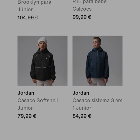
P.E. para bebé
Brooklyn para
Calções
Júnior
99,99 €
104,99 €
Jordan
Jordan
Casaco Softshell
Casaco sistema 3 em
Júnior
1 Júnior
79,99 €
84,99 €