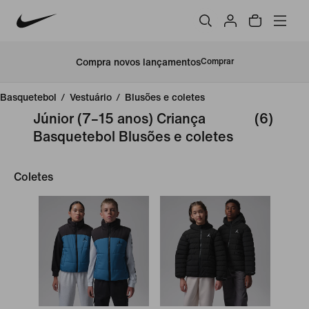
Compra novos lançamentos
Comprar
Basquetebol
/
Vestuário
/
Blusões e coletes
Júnior (7–15 anos) Criança
(6)
Basquetebol Blusões e coletes
Coletes