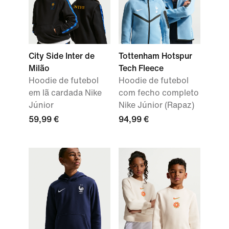
City Side Inter de
Tottenham Hotspur
Milão
Tech Fleece
Hoodie de futebol
Hoodie de futebol
em lã cardada Nike
com fecho completo
Júnior
Nike Júnior (Rapaz)
59,99 €
94,99 €