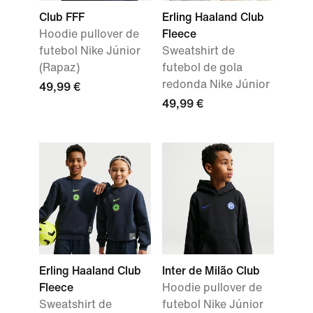
Club FFF
Erling Haaland Club
Hoodie pullover de
Fleece
futebol Nike Júnior
Sweatshirt de
(Rapaz)
futebol de gola
redonda Nike Júnior
49,99 €
49,99 €
Erling Haaland Club
Inter de Milão Club
Fleece
Hoodie pullover de
Sweatshirt de
futebol Nike Júnior