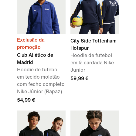
Exclusão da
City Side Tottenham
promoção
Hotspur
Club Atlético de
Hoodie de futebol
Madrid
em lã cardada Nike
Hoodie de futebol
Júnior
em tecido moletão
59,99 €
com fecho completo
Nike Júnior (Rapaz)
54,99 €