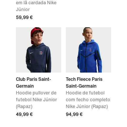
em lã cardada Nike
Júnior
59,99 €
Club Paris Saint-
Tech Fleece Paris
Germain
Saint-Germain
Hoodie pullover de
Hoodie de futebol
futebol Nike Júnior
com fecho completo
(Rapaz)
Nike Júnior (Rapaz)
49,99 €
94,99 €