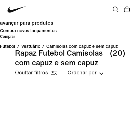
avançar para produtos
Compra novos lançamentos
Comprar
Futebol
/
Vestuário
/
Camisolas com capuz e sem capuz
Rapaz Futebol Camisolas
(20)
com capuz e sem capuz
Ocultar filtros
Ordenar por