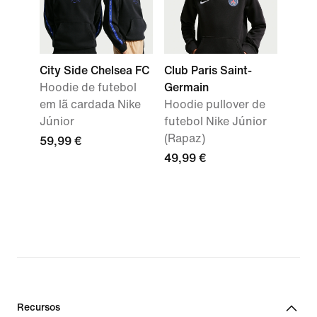
City Side Chelsea FC
Club Paris Saint-
Hoodie de futebol
Germain
em lã cardada Nike
Hoodie pullover de
Júnior
futebol Nike Júnior
(Rapaz)
59,99 €
49,99 €
Recursos