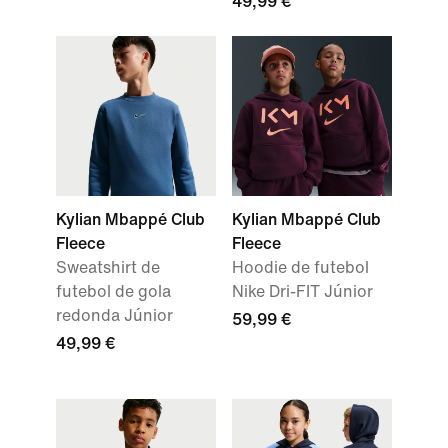
49,99 €
Kylian Mbappé Club
Kylian Mbappé Club
Fleece
Fleece
Sweatshirt de
Hoodie de futebol
futebol de gola
Nike Dri-FIT Júnior
redonda Júnior
59,99 €
49,99 €