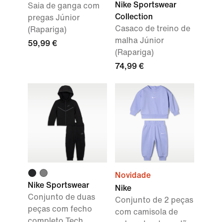
Nike Sportswear
Saia de ganga com
Collection
pregas Júnior
Casaco de treino de
(Rapariga)
malha Júnior
59,99 €
(Rapariga)
74,99 €
Novidade
Nike Sportswear
Nike
Conjunto de duas
Conjunto de 2 peças
peças com fecho
com camisola de
completo Tech