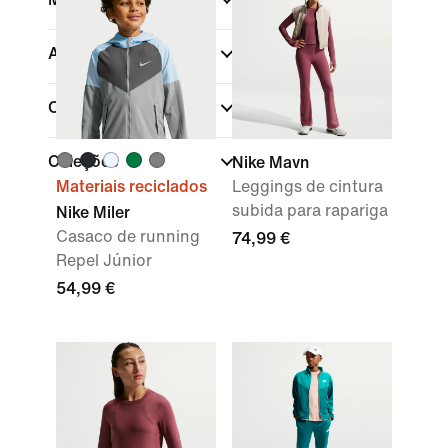
Ajuste
Caraterísticas
Coleções
Nike Mavn
Materiais reciclados
Leggings de cintura
subida para rapariga
Nike Miler
Casaco de running
74,99 €
Repel Júnior
54,99 €