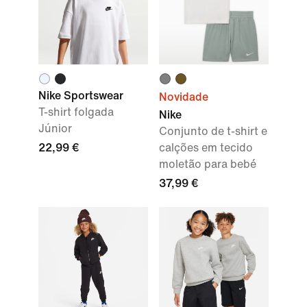
Nike Sportswear
Novidade
T-shirt folgada
Nike
Júnior
Conjunto de t-shirt e
22,99 €
calções em tecido
moletão para bebé
37,99 €