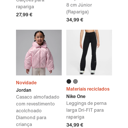
8 cm Júnior
rapariga
(Rapariga)
27,99 €
34,99 €
Novidade
Materiais reciclados
Jordan
Nike One
Casaco almofadado
Leggings de perna
com revestimento
larga Dri-FIT para
acolchoado
rapariga
Diamond para
criança
34,99 €