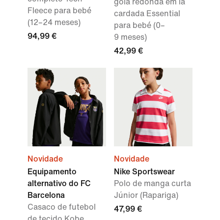
gola redonda em lã
Fleece para bebé
cardada Essential
(12–24 meses)
para bebé (0–
94,99 €
9 meses)
42,99 €
Novidade
Novidade
Equipamento
Nike Sportswear
alternativo do FC
Polo de manga curta
Barcelona
Júnior (Rapariga)
Casaco de futebol
47,99 €
de tecido Kobe